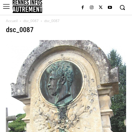
Accueil
dsc_0087
dsc_0087
dsc_0087