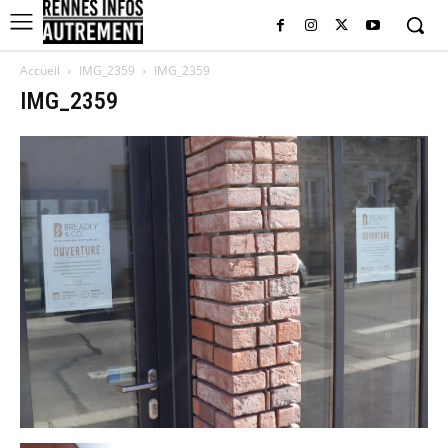
Accueil
IMG_2359
IMG_2359
IMG_2359