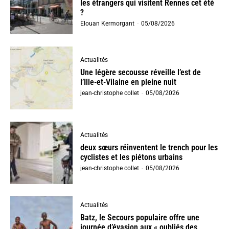
les étrangers qui visitent Rennes cet été
?
Elouan Kermorgant
-
05/08/2026
Actualités
Une légère secousse réveille l’est de
l’Ille-et-Vilaine en pleine nuit
jean-christophe collet
-
05/08/2026
Actualités
deux sœurs réinventent le trench pour les
cyclistes et les piétons urbains
jean-christophe collet
-
05/08/2026
Actualités
Batz, le Secours populaire offre une
journée d’évasion aux « oubliés des