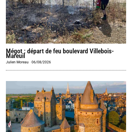
Mégot : départ de feu boulevard Villebois-
Mareuil
Julien Moreau
-
06/08/2026