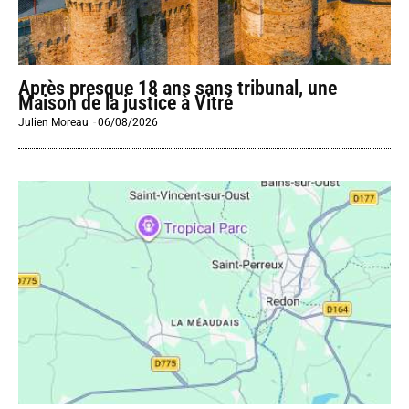
Après presque 18 ans sans tribunal, une
Maison de la justice à Vitré
Julien Moreau
-
06/08/2026