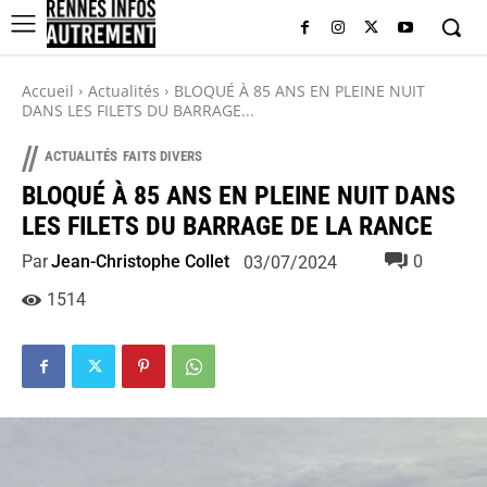
Accueil
Actualités
BLOQUÉ À 85 ANS EN PLEINE NUIT
DANS LES FILETS DU BARRAGE...
//
ACTUALITÉS
FAITS DIVERS
BLOQUÉ À 85 ANS EN PLEINE NUIT DANS
LES FILETS DU BARRAGE DE LA RANCE
Par
Jean-Christophe Collet
0
03/07/2024
1514