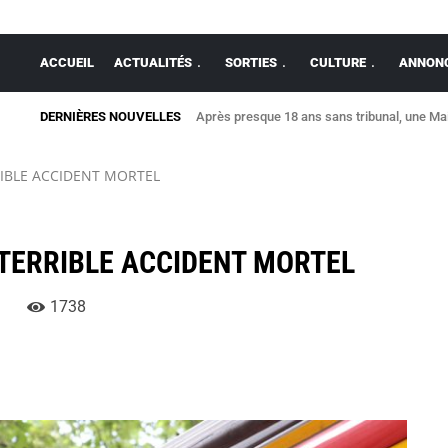
ACCUEIL
ACTUALITÉS
SORTIES
CULTURE
ANNONC
DERNIÈRES NOUVELLES
Après presque 18 ans sans tribunal, une Mais
IBLE ACCIDENT MORTEL
TERRIBLE ACCIDENT MORTEL
1738