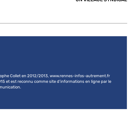
stophe Collet en 2012/2013, www.rennes-infos-autrement.fr
015 et est reconnu comme site d’informations en ligne par le
mmunication.