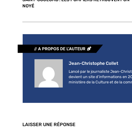
NOYÉ
Jean-Christophe Collet
Lancé par le journaliste Jean-Chri
devient un site d’informations en 2
ministère de la Culture et de la co
LAISSER UNE RÉPONSE