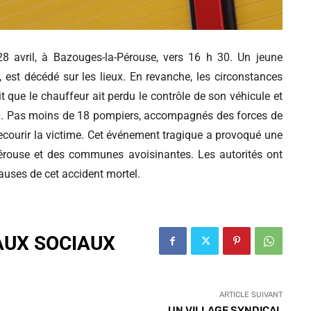
28 avril, à Bazouges-la-Pérouse, vers 16 h 30. Un jeune
 est décédé sur les lieux. En revanche, les circonstances
t que le chauffeur ait perdu le contrôle de son véhicule et
90. Pas moins de 18 pompiers, accompagnés des forces de
secourir la victime. Cet événement tragique a provoqué une
érouse et des communes avoisinantes. Les autorités ont
auses de cet accident mortel.
AUX SOCIAUX
ARTICLE SUIVANT
UN VILLAGE SYNDICAL