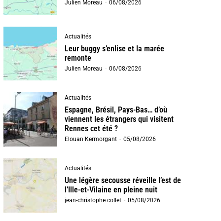
Julien Moreau
-
06/08/2026
Actualités
Leur buggy s’enlise et la marée
remonte
Julien Moreau
-
06/08/2026
Actualités
Espagne, Brésil, Pays-Bas… d’où
viennent les étrangers qui visitent
Rennes cet été ?
Elouan Kermorgant
-
05/08/2026
Actualités
Une légère secousse réveille l’est de
l’Ille-et-Vilaine en pleine nuit
jean-christophe collet
-
05/08/2026