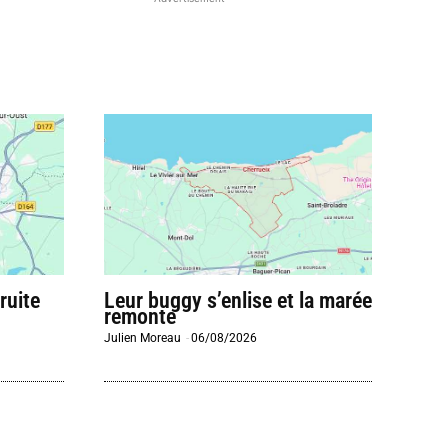
ruite
Leur buggy s’enlise et la marée
remonte
Julien Moreau
-
06/08/2026