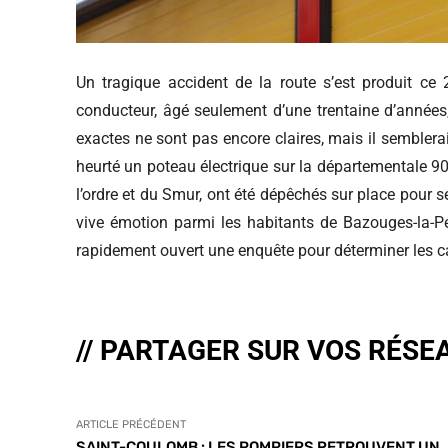
Un tragique accident de la route s’est produit ce 
conducteur, âgé seulement d’une trentaine d’années,
exactes ne sont pas encore claires, mais il semblerai
heurté un poteau électrique sur la départementale 
l’ordre et du Smur, ont été dépêchés sur place pour 
vive émotion parmi les habitants de Bazouges-la-P
rapidement ouvert une enquête pour déterminer les c
// PARTAGER SUR VOS RÉSE
ARTICLE PRÉCÉDENT
SAINT-COULOMB : LES POMPIERS RETROUVENT UN