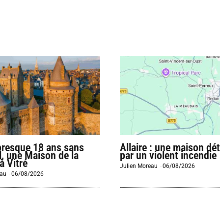
presque 18 ans sans
Allaire : une maison dét
l, une Maison de la
par un violent incendie
à Vitré
Julien Moreau
-
06/08/2026
eau
-
06/08/2026