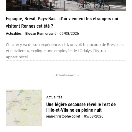
Espagne, Brésil, Pays-Bas… d’où viennent les étrangers qui
visitent Rennes cet été ?
Actualités
Elouan Kermorgant
-
05/08/2026
Chacun y va de son expérience. « Ici, on voit beaucoup de Brésiliens
et d'Italiens », explique une employée de l'Odalys City, un
appart'hôtel...
- Advertisement -
Actualités
Une légère secousse réveille l’est de
l’Ille-et-Vilaine en pleine nuit
jean-christophe collet
-
05/08/2026