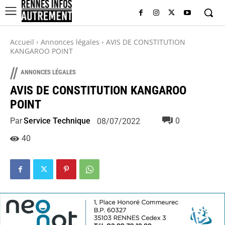
Accueil
Annonces légales
AVIS DE CONSTITUTION
KANGAROO POINT
//
ANNONCES LÉGALES
AVIS DE CONSTITUTION KANGAROO
POINT
Par
Service Technique
0
08/07/2022
40