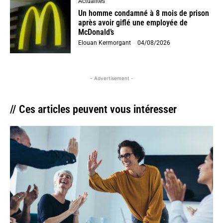
Actualités
Un homme condamné à 8 mois de prison
après avoir giflé une employée de
McDonald’s
Elouan Kermorgant
-
04/08/2026
- Advertisement -
// Ces articles peuvent vous intéresser