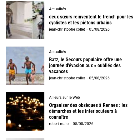
Actualités
deux sœurs réinventent le trench pour les
cyclistes et les piétons urbains
jean-christophe collet
-
05/08/2026
Actualités
Batz, le Secours populaire offre une
journée d’évasion aux « oubliés des
vacances
jean-christophe collet
-
05/08/2026
Ailleurs sur le Web
Organiser des obsèques à Rennes : les
démarches et les interlocuteurs à
connaître
robert malo
-
05/08/2026