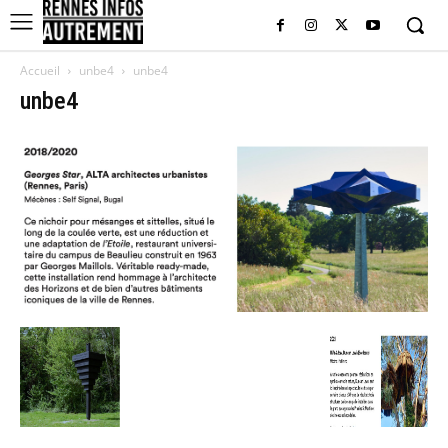
Accueil
unbe4
unbe4
unbe4