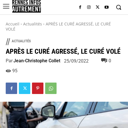
Accueil
Actualités
APRÈS LE CURÉ AGRESSÉ, LE CURÉ
VOLÉ
//
ACTUALITÉS
APRÈS LE CURÉ AGRESSÉ, LE CURÉ VOLÉ
Par
Jean-Christophe Collet
0
25/09/2022
95