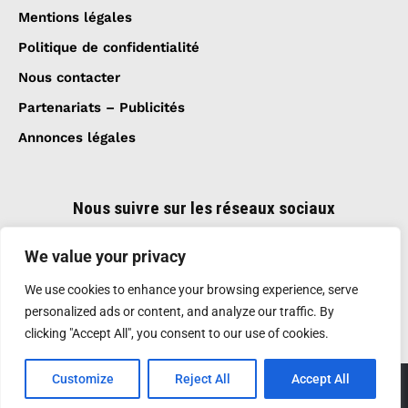
Mentions légales
Politique de confidentialité
Nous contacter
Partenariats – Publicités
Annonces légales
Nous suivre sur les réseaux sociaux
We value your privacy
We use cookies to enhance your browsing experience, serve
personalized ads or content, and analyze our traffic. By
clicking "Accept All", you consent to our use of cookies.
Customize
Reject All
Accept All
Création et réalisation :
GDM-Pixel
, tous droits
réservés