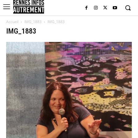
Accueil
IMG_1883
IMG_1883
IMG_1883