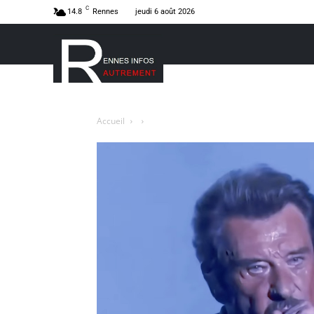
C
14.8
Rennes
jeudi 6 août 2026
Accueil