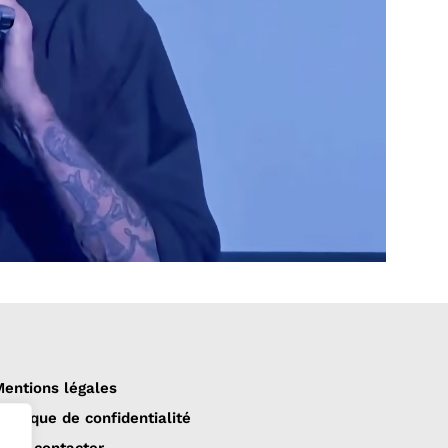
entions légales
olitique de confidentialité
ous contacter