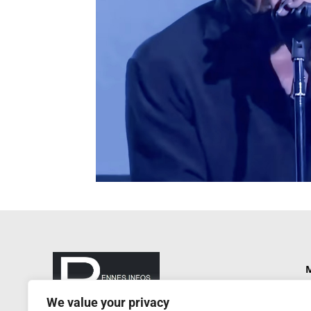
M
P
We value your privacy
N