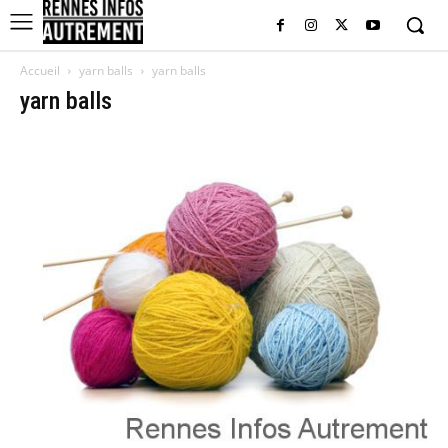
Accueil
yarn balls
yarn balls
yarn balls