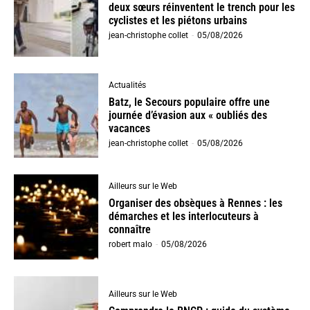
deux sœurs réinventent le trench pour les
cyclistes et les piétons urbains
jean-christophe collet
-
05/08/2026
Actualités
Batz, le Secours populaire offre une
journée d’évasion aux « oubliés des
vacances
jean-christophe collet
-
05/08/2026
Ailleurs sur le Web
Organiser des obsèques à Rennes : les
démarches et les interlocuteurs à
connaître
robert malo
-
05/08/2026
Ailleurs sur le Web