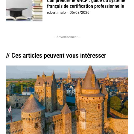
Comprendre le RNCP : guide du système
français de certification professionnelle
robert malo
-
05/08/2026
- Advertisement -
// Ces articles peuvent vous intéresser