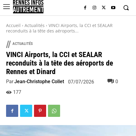
Accueil
Actualités
VINCI Airports, la CCI et SEALAR
reconduits à la tête des aéroports...
//
ACTUALITÉS
VINCI Airports, la CCI et SEALAR
reconduits à la tête des aéroports de
Rennes et Dinard
Par
Jean-Christophe Collet
0
07/07/2026
177