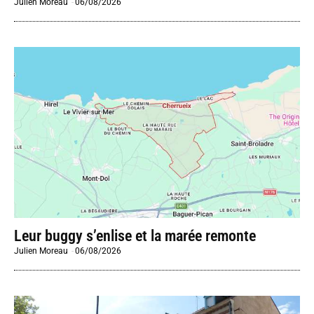
Julien Moreau
-
06/08/2026
Leur buggy s’enlise et la marée remonte
Julien Moreau
-
06/08/2026