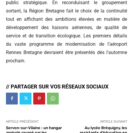
public stratégique. En reconduisant le groupement
sortant, la Région Bretagne fait le choix de la continuité
tout en affichant des ambitions élevées en matière de
développement des liaisons aériennes, de qualité de
service et de transition écologique. Les premiers détails
du vaste programme de modernisation de l’aéroport
Rennes Bretagne devraient être présentés dès l’automne
prochain.
// PARTAGER SUR VOS RÉSEAUX SOCIAUX
ARTICLE PRÉCÉDENT
ARTICLE SUIVANT
Servon-sur-Vilaine : un hangar
Au lycée Bréquigny, les
agricole ravagé par les
assistants d’éducation en