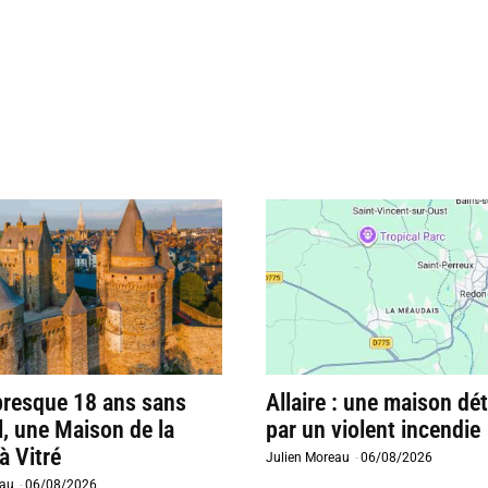
presque 18 ans sans
Allaire : une maison dét
l, une Maison de la
par un violent incendie
à Vitré
Julien Moreau
-
06/08/2026
eau
-
06/08/2026