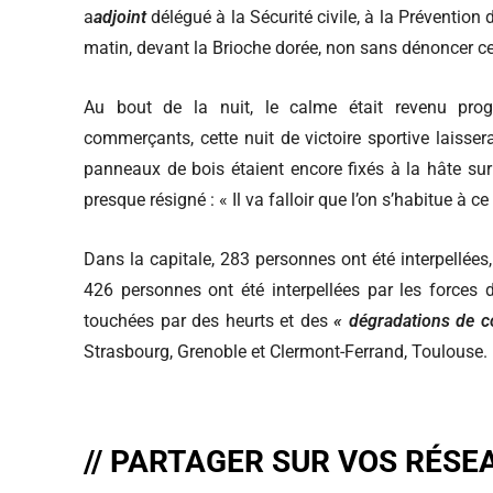
a
adjoint
délégué à la Sécurité civile, à la Prévention 
matin, devant la Brioche dorée, non sans dénoncer ce
Au bout de la nuit, le calme était revenu progr
commerçants, cette nuit de victoire sportive laisse
panneaux de bois étaient encore fixés à la hâte sur 
presque résigné : « Il va falloir que l’on s’habitue à c
Dans la capitale, 283 personnes ont été interpellées,
426 personnes ont été interpellées par les forces d
touchées par des heurts et des
« dégradations de 
Strasbourg, Grenoble et Clermont-Ferrand, Toulouse.
// PARTAGER SUR VOS RÉSE