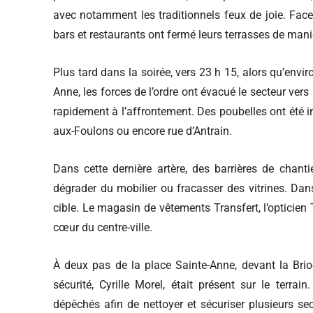
avec notamment les traditionnels feux de joie. Face 
bars et restaurants ont fermé leurs terrasses de mani
Plus tard dans la soirée, vers 23 h 15, alors qu’envi
Anne, les forces de l’ordre ont évacué le secteur vers 
rapidement à l’affrontement. Des poubelles ont été in
aux-Foulons ou encore rue d’Antrain.
Dans cette dernière artère, des barrières de chanti
dégrader du mobilier ou fracasser des vitrines. Da
cible. Le magasin de vêtements Transfert, l’opticien 
cœur du centre-ville.
À deux pas de la place Sainte-Anne, devant la Bri
sécurité, Cyrille Morel, était présent sur le terrai
dépêchés afin de nettoyer et sécuriser plusieurs sect