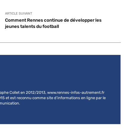
ARTICLE SUIVANT
Comment Rennes continue de développer les
jeunes talents du football
stophe Collet en 2012/2013, www.rennes-infos-autrement.fr
015 et est reconnu comme site d’informations en ligne par le
mmunication.