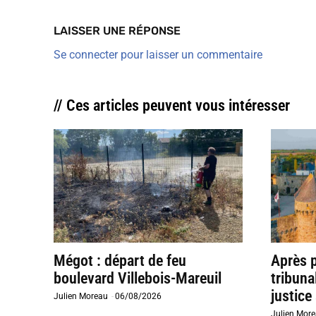
LAISSER UNE RÉPONSE
Se connecter pour laisser un commentaire
// Ces articles peuvent vous intéresser
Mégot : départ de feu
Après 
boulevard Villebois-Mareuil
tribuna
justice 
Julien Moreau
-
06/08/2026
Julien Mor