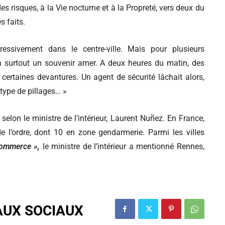
des risques, à la Vie nocturne et à la Propreté, vers deux du
s faits.
essivement dans le centre-ville. Mais pour plusieurs
ra surtout un souvenir amer. A deux heures du matin, des
certaines devantures. Un agent de sécurité lâchait alors,
e type de pillages… »
 selon le ministre de l’intérieur, Laurent Nuñez. En France,
e l’ordre, dont 10 en zone gendarmerie. Parmi les villes
commerce »,
le ministre de l’intérieur a mentionné Rennes,
AUX SOCIAUX