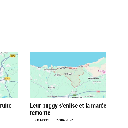
ruite
Leur buggy s’enlise et la marée
remonte
Julien Moreau
-
06/08/2026