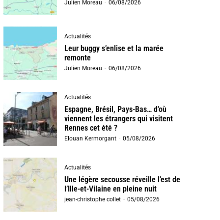
Julien Moreau
-
06/08/2026
Actualités
Leur buggy s’enlise et la marée
remonte
Julien Moreau
-
06/08/2026
Actualités
Espagne, Brésil, Pays-Bas… d’où
viennent les étrangers qui visitent
Rennes cet été ?
Elouan Kermorgant
-
05/08/2026
Actualités
Une légère secousse réveille l’est de
l’Ille-et-Vilaine en pleine nuit
jean-christophe collet
-
05/08/2026