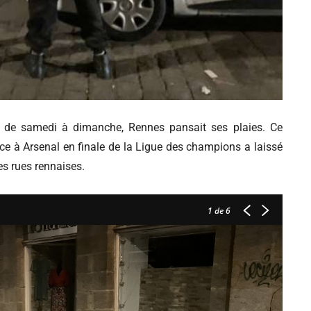
it de samedi à dimanche, Rennes pansait ses plaies. Ce
ce à Arsenal en finale de la Ligue des champions a laissé
es rues rennaises.
1
de 6