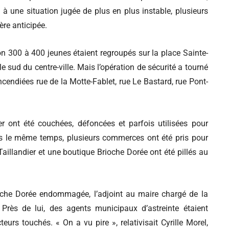
à une situation jugée de plus en plus instable, plusieurs
ère anticipée.
ron 300 à 400 jeunes étaient regroupés sur la place Sainte-
le sud du centre-ville. Mais l’opération de sécurité a tourné
cendiées rue de la Motte-Fablet, rue Le Bastard, rue Pont-
er ont été couchées, défoncées et parfois utilisées pour
ns le même temps, plusieurs commerces ont été pris pour
Taillandier et une boutique Brioche Dorée ont été pillés au
oche Dorée endommagée, l’adjoint au maire chargé de la
n. Près de lui, des agents municipaux d’astreinte étaient
eurs touchés. « On a vu pire », relativisait Cyrille Morel,