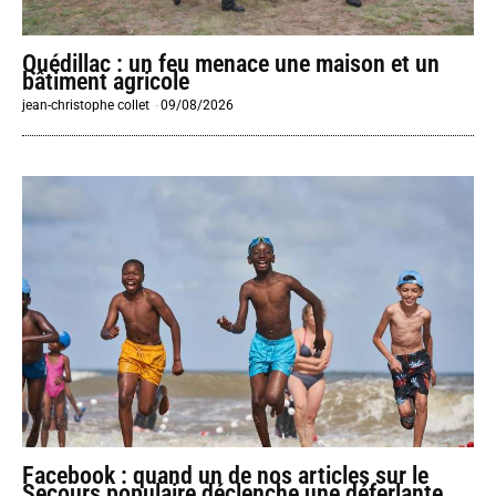
Quédillac : un feu menace une maison et un
bâtiment agricole
jean-christophe collet
-
09/08/2026
Facebook : quand un de nos articles sur le
Secours populaire déclenche une déferlante