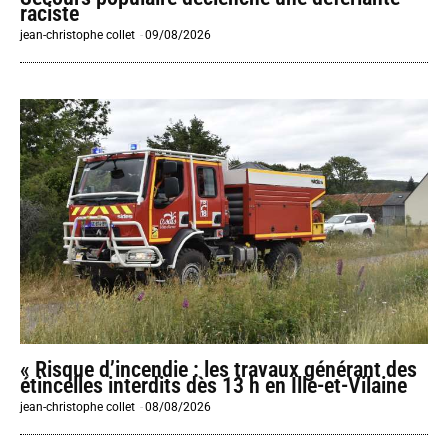
raciste
jean-christophe collet
-
09/08/2026
« Risque d’incendie : les travaux générant des
étincelles interdits dès 13 h en Ille-et-Vilaine
jean-christophe collet
-
08/08/2026