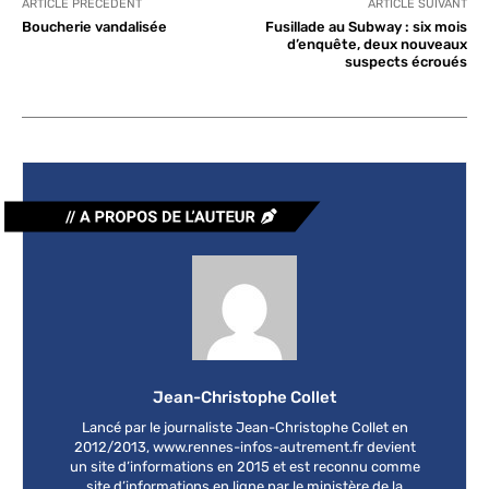
ARTICLE PRÉCÉDENT
ARTICLE SUIVANT
Boucherie vandalisée
Fusillade au Subway : six mois
d’enquête, deux nouveaux
suspects écroués
Jean-Christophe Collet
Lancé par le journaliste Jean-Christophe Collet en
2012/2013, www.rennes-infos-autrement.fr devient
un site d’informations en 2015 et est reconnu comme
site d’informations en ligne par le ministère de la