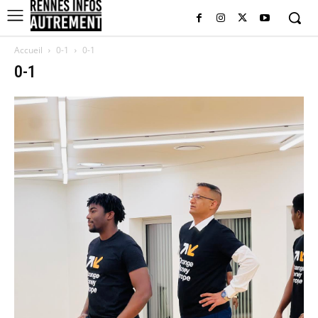
Accueil
0-1
0-1
0-1