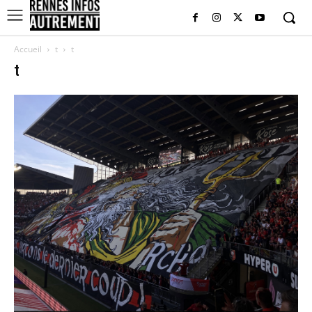
Accueil
t
t
t