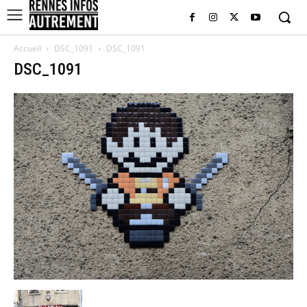
Accueil
DSC_1091
DSC_1091
DSC_1091