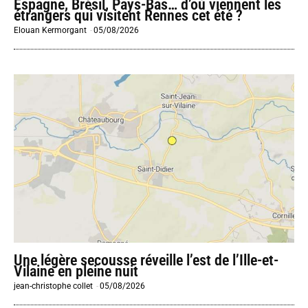
Espagne, Brésil, Pays-Bas… d’où viennent les
étrangers qui visitent Rennes cet été ?
Elouan Kermorgant
-
05/08/2026
Une légère secousse réveille l’est de l’Ille-et-
Vilaine en pleine nuit
jean-christophe collet
-
05/08/2026