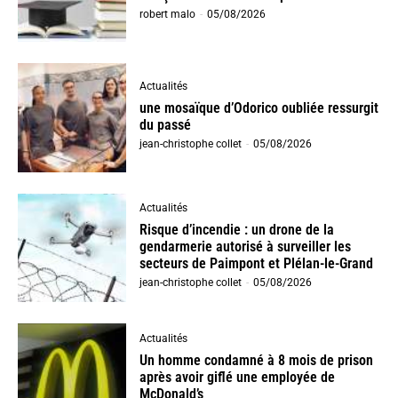
robert malo
-
05/08/2026
Actualités
une mosaïque d’Odorico oubliée ressurgit
du passé
jean-christophe collet
-
05/08/2026
Actualités
Risque d’incendie : un drone de la
gendarmerie autorisé à surveiller les
secteurs de Paimpont et Plélan-le-Grand
jean-christophe collet
-
05/08/2026
Actualités
Un homme condamné à 8 mois de prison
après avoir giflé une employée de
McDonald’s