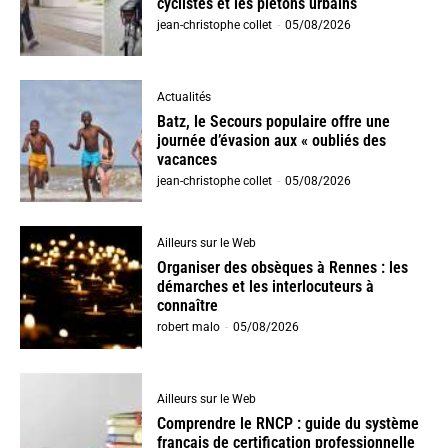
cyclistes et les piétons urbains
jean-christophe collet
-
05/08/2026
Actualités
Batz, le Secours populaire offre une
journée d’évasion aux « oubliés des
vacances
jean-christophe collet
-
05/08/2026
Ailleurs sur le Web
Organiser des obsèques à Rennes : les
démarches et les interlocuteurs à
connaître
robert malo
-
05/08/2026
Ailleurs sur le Web
Comprendre le RNCP : guide du système
français de certification professionnelle