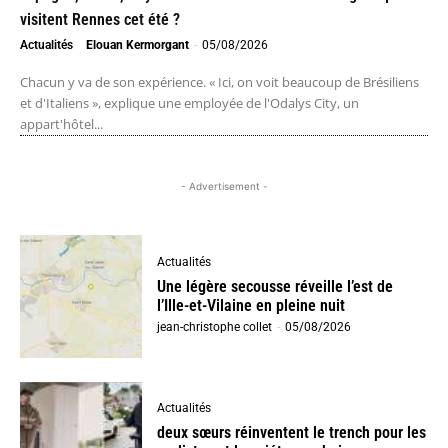
visitent Rennes cet été ?
Actualités
Elouan Kermorgant
-
05/08/2026
Chacun y va de son expérience. « Ici, on voit beaucoup de Brésiliens
et d'Italiens », explique une employée de l'Odalys City, un
appart'hôtel...
- Advertisement -
Actualités
Une légère secousse réveille l’est de
l’Ille-et-Vilaine en pleine nuit
jean-christophe collet
-
05/08/2026
Actualités
deux sœurs réinventent le trench pour les