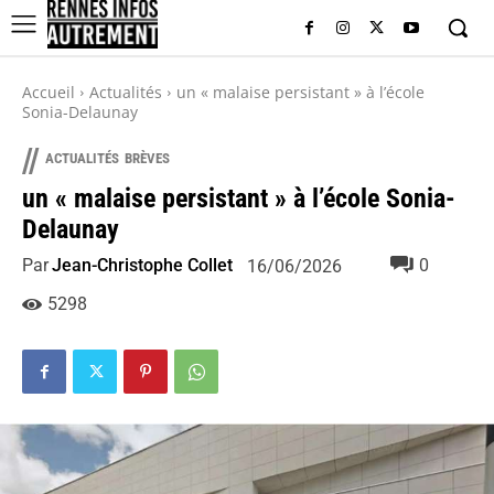
Accueil
Actualités
un « malaise persistant » à l’école
Sonia-Delaunay
//
ACTUALITÉS
BRÈVES
un « malaise persistant » à l’école Sonia-
Delaunay
Par
Jean-Christophe Collet
0
16/06/2026
5298