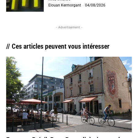
Elouan Kermorgant
-
04/08/2026
- Advertisement -
// Ces articles peuvent vous intéresser