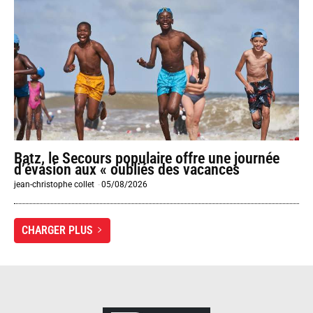
Batz, le Secours populaire offre une journée
d’évasion aux « oubliés des vacances
jean-christophe collet
-
05/08/2026
CHARGER PLUS