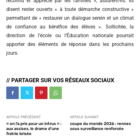
reconnu et apprécié par les familles », assurent-ils. Ils
disent rester ouverts « à toute démarche constructive »
permettant de « restaurer un dialogue serein et un climat
de confiance au bénéfice des élèves ». Sollicitée, la
direction de l’école ou l’Éducation nationale pourrait
apporter des éléments de réponse dans les prochains
jours.
// PARTAGER SUR VOS RÉSEAUX SOCIAUX
ARTICLE PRÉCÉDENT
ARTICLE SUIVANT
« on l’a pris pour un intrus » :
coupe du monde 2026 : rennes
aux assises, le drame d’une
sous surveillance renforcée
fratrie brisée