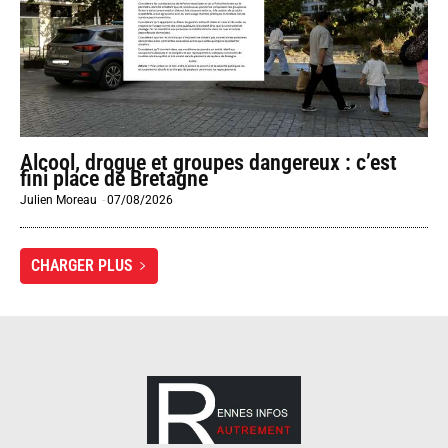
Alcool, drogue et groupes dangereux : c’est
fini place de Bretagne
Julien Moreau
-
07/08/2026
CHARGER PLUS