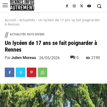
Accueil
Actualités
Un lycéen de 17 ans se fait poignarder
à Rennes
//
ACTUALITÉS
FAITS DIVERS
Un lycéen de 17 ans se fait poignarder à
Rennes
Par
Julien Moreau
0
2190
26/05/2026