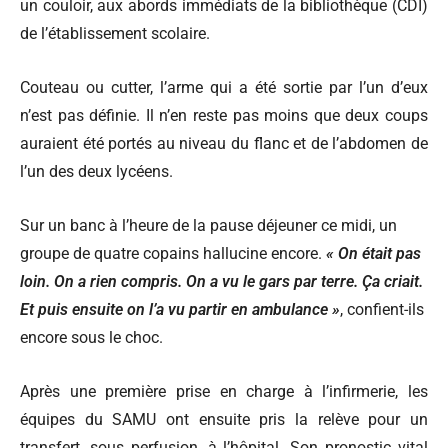
un couloir, aux abords immédiats de la bibliothèque (CDI)
de l’établissement scolaire.
Couteau ou cutter, l’arme qui a été sortie par l’un d’eux
n’est pas définie. Il n’en reste pas moins que deux coups
auraient été portés au niveau du flanc et de l’abdomen de
l’un des deux lycéens.
Sur un banc à l’heure de la pause déjeuner ce midi, un
groupe de quatre copains hallucine encore.
« On était pas
loin. On a rien compris. On a vu le gars par terre. Ça criait.
Et puis ensuite on l’a vu partir en ambulance »
, confient-ils
encore sous le choc.
Après une première prise en charge à l’infirmerie, les
équipes du SAMU ont ensuite pris la relève pour un
transfert, sous perfusion, à l’hôpital. Son pronostic vital