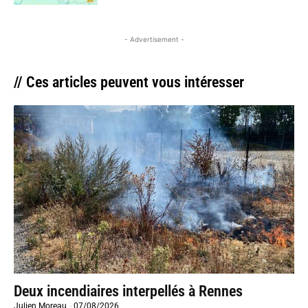
- Advertisement -
// Ces articles peuvent vous intéresser
Deux incendiaires interpellés à Rennes
Julien Moreau
-
07/08/2026