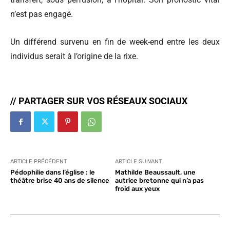
n’est pas engagé.
Un différend survenu en fin de week-end entre les deux
individus serait à l’origine de la rixe.
// PARTAGER SUR VOS RÉSEAUX SOCIAUX
ARTICLE PRÉCÉDENT
ARTICLE SUIVANT
Pédophilie dans l’église : le
Mathilde Beaussault, une
théâtre brise 40 ans de silence
autrice bretonne qui n’a pas
froid aux yeux