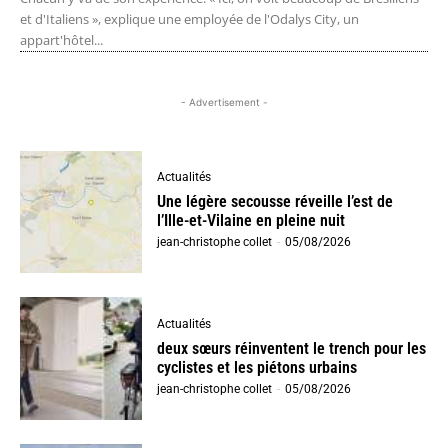
et d'Italiens », explique une employée de l'Odalys City, un
appart'hôtel...
- Advertisement -
Actualités
Une légère secousse réveille l’est de
l’Ille-et-Vilaine en pleine nuit
jean-christophe collet
-
05/08/2026
Actualités
deux sœurs réinventent le trench pour les
cyclistes et les piétons urbains
jean-christophe collet
-
05/08/2026