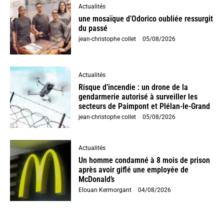
Actualités
une mosaïque d’Odorico oubliée ressurgit
du passé
jean-christophe collet
-
05/08/2026
Actualités
Risque d’incendie : un drone de la
gendarmerie autorisé à surveiller les
secteurs de Paimpont et Plélan-le-Grand
jean-christophe collet
-
05/08/2026
Actualités
Un homme condamné à 8 mois de prison
après avoir giflé une employée de
McDonald’s
Elouan Kermorgant
-
04/08/2026