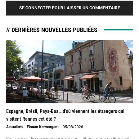
SE CONNECTER POUR LAISSER UN COMMENTAIRE
// DERNIÈRES NOUVELLES PUBLIÉES
Espagne, Brésil, Pays-Bas… d’où viennent les étrangers qui
visitent Rennes cet été ?
Actualités
Elouan Kermorgant
-
05/08/2026
Chacun y va de son expérience. « Ici, on voit beaucoup de Brésiliens