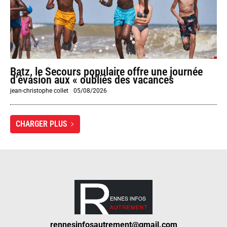
Batz, le Secours populaire offre une journée
d’évasion aux « oubliés des vacances
jean-christophe collet
-
05/08/2026
CHARGER PLUS
rennesinfosautrement@gmail.com