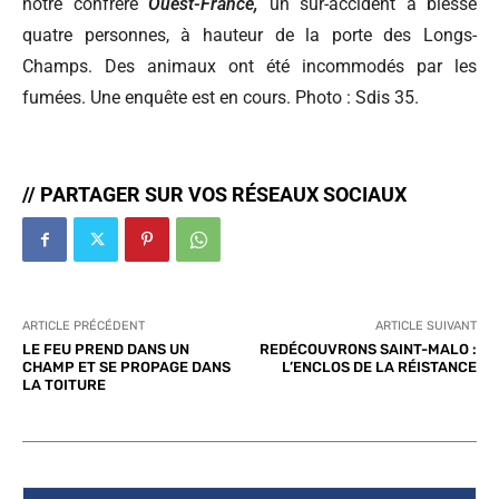
notre confrère
Ouest-France,
un sur-accident a blessé
quatre personnes, à hauteur de la porte des Longs-
Champs. Des animaux ont été incommodés par les
fumées. Une enquête est en cours. Photo : Sdis 35.
// PARTAGER SUR VOS RÉSEAUX SOCIAUX
ARTICLE PRÉCÉDENT
ARTICLE SUIVANT
LE FEU PREND DANS UN
REDÉCOUVRONS SAINT-MALO :
CHAMP ET SE PROPAGE DANS
L’ENCLOS DE LA RÉISTANCE
LA TOITURE