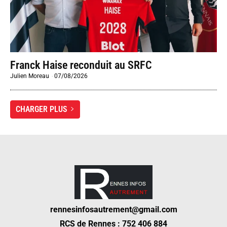
Franck Haise reconduit au SRFC
Julien Moreau
-
07/08/2026
CHARGER PLUS
rennesinfosautrement@gmail.com
RCS de Rennes : 752 406 884