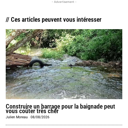
- Advertisement -
// Ces articles peuvent vous intéresser
Construire un barrage pour la baignade peut
vous coûter très cher
Julien Moreau
-
08/08/2026