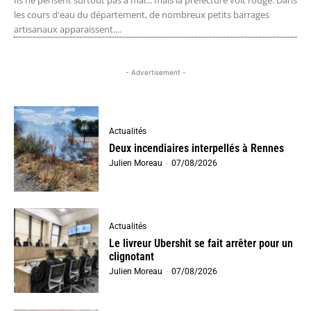
Ils ne pensent surtout pas à mal... mais la préfecture voit rouge. Dans
les cours d'eau du département, de nombreux petits barrages
artisanaux apparaissent....
- Advertisement -
Actualités
Deux incendiaires interpellés à Rennes
Julien Moreau
-
07/08/2026
Actualités
Le livreur Ubershit se fait arrêter pour un
clignotant
Julien Moreau
-
07/08/2026