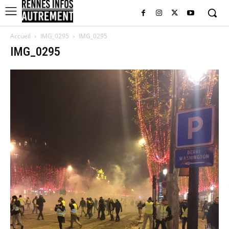
Accueil
IMG_0295
IMG_0295
IMG_0295