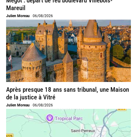
Mégot : départ de feu boulevard Villebois-
Mareuil
Julien Moreau
-
06/08/2026
Après presque 18 ans sans tribunal, une Maison
de la justice à Vitré
Julien Moreau
-
06/08/2026