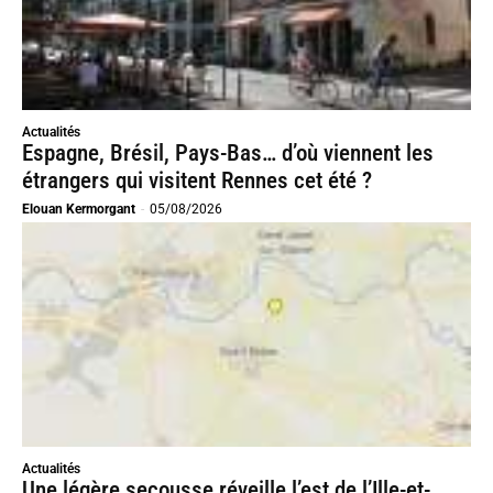
Actualités
Espagne, Brésil, Pays-Bas… d’où viennent les
étrangers qui visitent Rennes cet été ?
Elouan Kermorgant
-
05/08/2026
Actualités
Une légère secousse réveille l’est de l’Ille-et-