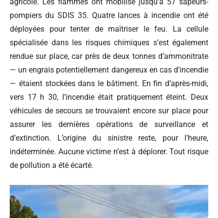
agricole. Les flammes ont mobilisé jusqu’à 57 sapeurs-
pompiers du SDIS 35. Quatre lances à incendie ont été
déployées pour tenter de maîtriser le feu. La cellule
spécialisée dans les risques chimiques s’est également
rendue sur place, car près de deux tonnes d’ammonitrate
— un engrais potentiellement dangereux en cas d’incendie
— étaient stockées dans le bâtiment. En fin d’après-midi,
vers 17 h 30, l’incendie était pratiquement éteint. Deux
véhicules de secours se trouvaient encore sur place pour
assurer les dernières opérations de surveillance et
d’extinction. L’origine du sinistre reste, pour l’heure,
indéterminée. Aucune victime n’est à déplorer. Tout risque
de pollution a été écarté.