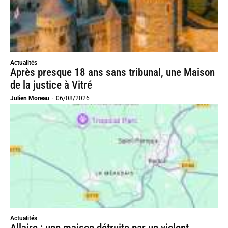
Actualités
Après presque 18 ans sans tribunal, une Maison
de la justice à Vitré
Julien Moreau
-
06/08/2026
Actualités
Allaire : une maison détruite par un violent