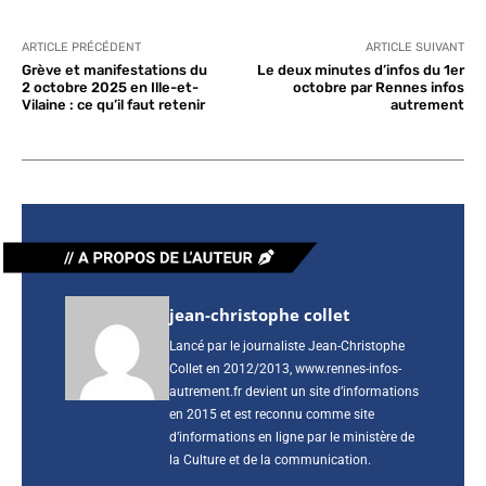
ARTICLE PRÉCÉDENT
ARTICLE SUIVANT
Grève et manifestations du
Le deux minutes d’infos du 1er
2 octobre 2025 en Ille-et-
octobre par Rennes infos
Vilaine : ce qu’il faut retenir
autrement
jean-christophe collet
Lancé par le journaliste Jean-Christophe
Collet en 2012/2013, www.rennes-infos-
autrement.fr devient un site d’informations
en 2015 et est reconnu comme site
d’informations en ligne par le ministère de
la Culture et de la communication.