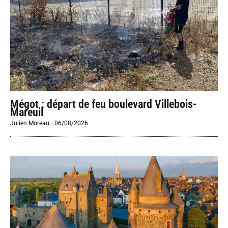
Mégot : départ de feu boulevard Villebois-
Mareuil
Julien Moreau
-
06/08/2026