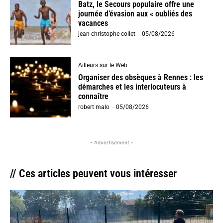
Batz, le Secours populaire offre une
journée d’évasion aux « oubliés des
vacances
jean-christophe collet
-
05/08/2026
Ailleurs sur le Web
Organiser des obsèques à Rennes : les
démarches et les interlocuteurs à
connaître
robert malo
-
05/08/2026
- Advertisement -
// Ces articles peuvent vous intéresser