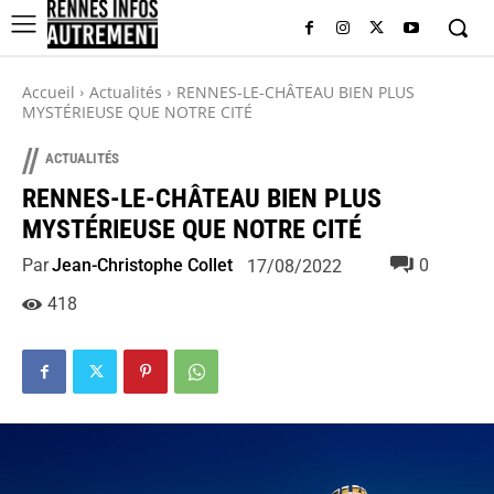
Accueil
Actualités
RENNES-LE-CHÂTEAU BIEN PLUS
MYSTÉRIEUSE QUE NOTRE CITÉ
//
ACTUALITÉS
RENNES-LE-CHÂTEAU BIEN PLUS
MYSTÉRIEUSE QUE NOTRE CITÉ
Par
Jean-Christophe Collet
0
17/08/2022
418