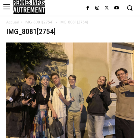
Accueil
IMG_8081[2754]
IMG_8081[2754]
IMG_8081[2754]