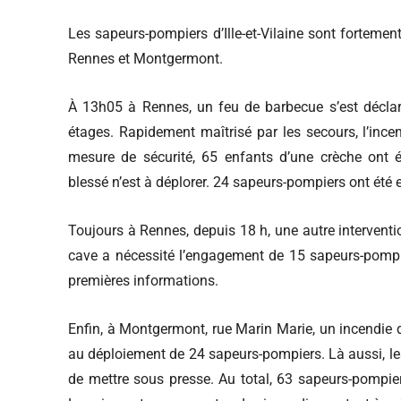
Les sapeurs-pompiers d’Ille-et-Vilaine sont fortemen
Rennes et Montgermont.
À 13h05 à Rennes, un feu de barbecue s’est déclar
étages. Rapidement maîtrisé par les secours, l’ince
mesure de sécurité, 65 enfants d’une crèche ont é
blessé n’est à déplorer. 24 sapeurs-pompiers ont été 
Toujours à Rennes, depuis 18 h, une autre interventi
cave a nécessité l’engagement de 15 sapeurs-pompi
premières informations.
Enfin, à Montgermont, rue Marin Marie, un incendie 
au déploiement de 24 sapeurs-pompiers. Là aussi, l
de mettre sous presse. Au total, 63 sapeurs-pompier