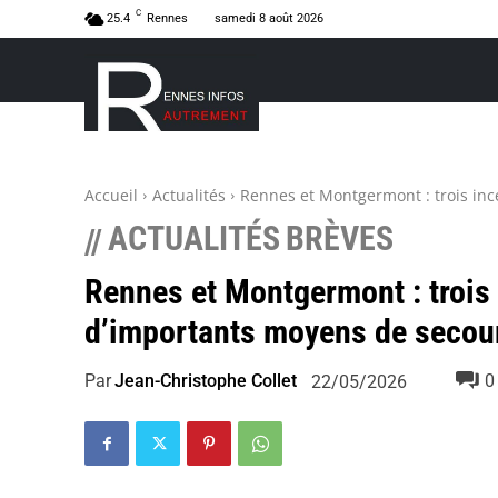
C
25.4
Rennes
samedi 8 août 2026
Accueil
Actualités
Rennes et Montgermont : trois in
ACTUALITÉS
BRÈVES
//
Rennes et Montgermont : trois
d’importants moyens de secou
Par
Jean-Christophe Collet
0
22/05/2026