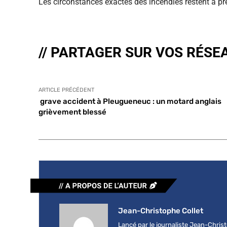
Les circonstances exactes des incendies restent à pré
// PARTAGER SUR VOS RÉSE
ARTICLE PRÉCÉDENT
grave accident à Pleugueneuc : un motard anglais
grièvement blessé
Jean-Christophe Collet
Lancé par le journaliste Jean-Chri