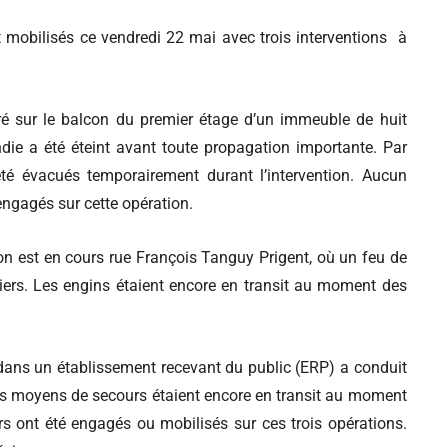
t mobilisés ce vendredi 22 mai avec trois interventions à
é sur le balcon du premier étage d’un immeuble de huit
ndie a été éteint avant toute propagation importante. Par
té évacués temporairement durant l’intervention. Aucun
engagés sur cette opération.
on est en cours rue François Tanguy Prigent, où un feu de
ers. Les engins étaient encore en transit au moment des
dans un établissement recevant du public (ERP) a conduit
es moyens de secours étaient encore en transit au moment
s ont été engagés ou mobilisés sur ces trois opérations.