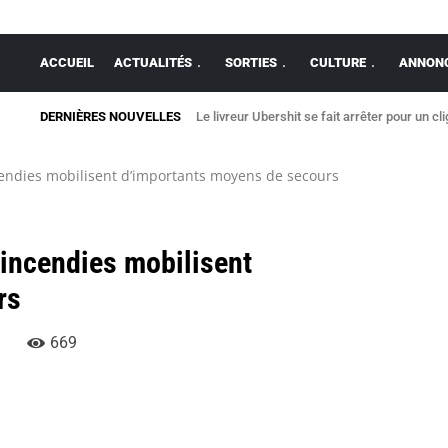
ACCUEIL
ACTUALITÉS
SORTIES
CULTURE
ANNONC
DERNIÈRES NOUVELLES
Le livreur Ubershit se fait arrêter pour un cl
cendies mobilisent d’importants moyens de secours
 incendies mobilisent
rs
669