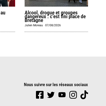
 au
Alcool, drogue et groupes
dangereux : c’est fini place de
Bretagne
Julien Moreau
-
07/08/2026
Nous suivre sur les réseaux sociaux