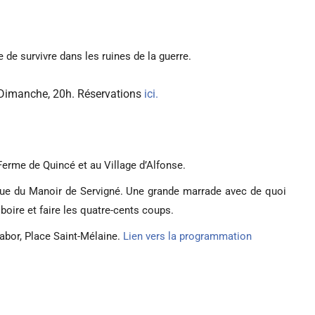
 de survivre dans les ruines de la guerre.
Dimanche, 20h. Réservations
ici.
 Ferme de Quincé et au Village d’Alfonse.
 Rue du Manoir de Servigné. Une grande marrade avec de quoi
, boire et faire les quatre-cents coups.
habor, Place Saint-Mélaine.
Lien vers la programmation