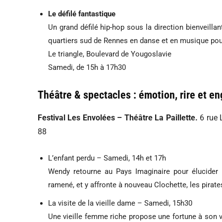
Le défilé fantastique
Un grand défilé hip-hop sous la direction bienveillan
quartiers sud de Rennes en danse et en musique pour
Le triangle, Boulevard de Yougoslavie
Samedi, de 15h à 17h30
Théâtre & spectacles : émotion, rire et 
Festival Les Envolées – Théâtre La Paillette.
6 rue 
88
L’enfant perdu – Samedi, 14h et 17h
Wendy retourne au Pays Imaginaire pour élucider l
ramené, et y affronte à nouveau Clochette, les pirate
La visite de la vieille dame – Samedi, 15h30
Une vieille femme riche propose une fortune à son v