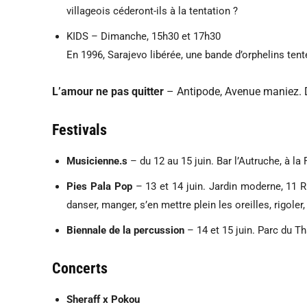
villageois céderont-ils à la tentation ?
KIDS – Dimanche, 15h30 et 17h30
En 1996, Sarajevo libérée, une bande d’orphelins tente
L’amour ne pas quitter
– Antipode, Avenue maniez. 
Festivals
Musicienne.s
– du 12 au 15 juin. Bar l’Autruche, à la
Pies Pala Pop
– 13 et 14 juin. Jardin moderne, 11
danser, manger, s’en mettre plein les oreilles, rigoler
Biennale de la percussion
– 14 et 15 juin. Parc du T
Concerts
Sheraff x Pokou