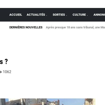
ACCUEIL
ACTUALITÉS
SORTIES
CULTURE
ANNONC
DERNIÈRES NOUVELLES
Après presque 18 ans sans tribunal, une Mais
s ?
1062