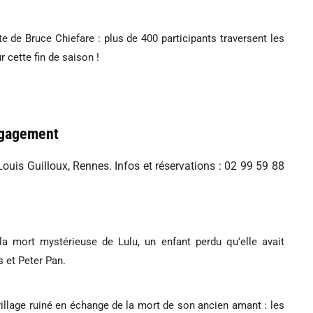
te de Bruce Chiefare : plus de 400 participants traversent les
 cette fin de saison !
engagement
Louis Guilloux, Rennes. Infos et réservations : 02 99 59 88
a mort mystérieuse de Lulu, un enfant perdu qu’elle avait
s et Peter Pan.
illage ruiné en échange de la mort de son ancien amant : les