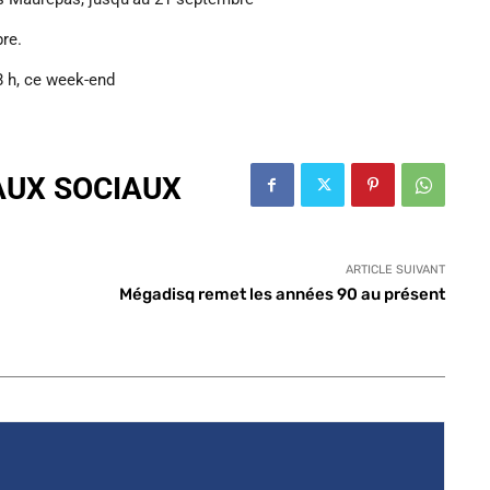
re.
8 h, ce week-end
AUX SOCIAUX
ARTICLE SUIVANT
Mégadisq remet les années 90 au présent