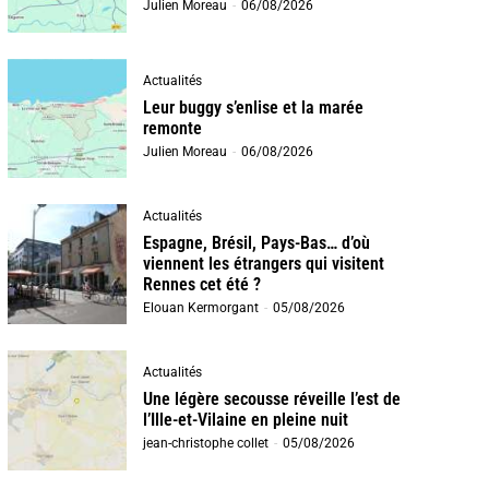
Julien Moreau
-
06/08/2026
Actualités
Leur buggy s’enlise et la marée
remonte
Julien Moreau
-
06/08/2026
Actualités
Espagne, Brésil, Pays-Bas… d’où
viennent les étrangers qui visitent
Rennes cet été ?
Elouan Kermorgant
-
05/08/2026
Actualités
Une légère secousse réveille l’est de
l’Ille-et-Vilaine en pleine nuit
jean-christophe collet
-
05/08/2026