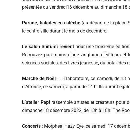
présentée du vendredi16 décembre au dimanche 18 d
Parade, balades en calèche
(au départ de la place 
le centre-ville durant le mois de décembre.
Le salon Shifumi revient
pour une troisième éditio
Retrouvez pas moins d’une vingtaine d’éditeurs et 
sciences sociales, des livres jeunesse, du polar, des 
Marché de Noël
: l’Elaboratoire, ce samedi, de 13 h 
d’Alfonse, ce samedi, à partir de 14 h. Ils auront ég
L’atelier Papi
rassemble artistes et créateurs pour d
dimanche 18 décembre 2022, de 13h à 18h. The Roof &
Concerts
: Morphea, Hazy Eye, ce samedi 17 décembre,