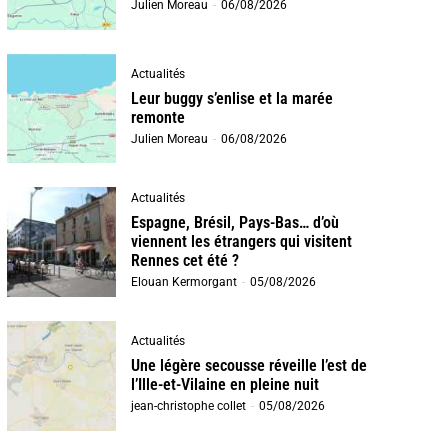
Julien Moreau
-
06/08/2026
Actualités
Leur buggy s’enlise et la marée
remonte
Julien Moreau
-
06/08/2026
Actualités
Espagne, Brésil, Pays-Bas… d’où
viennent les étrangers qui visitent
Rennes cet été ?
Elouan Kermorgant
-
05/08/2026
Actualités
Une légère secousse réveille l’est de
l’Ille-et-Vilaine en pleine nuit
jean-christophe collet
-
05/08/2026