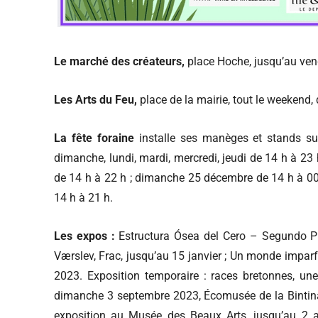
Le marché des créateurs,
place Hoche, jusqu’au vend
Les Arts du Feu,
place de la mairie, tout le weekend,
La fête foraine
installe ses manèges et stands sur 
dimanche, lundi, mardi, mercredi, jeudi de 14 h à 23
de 14 h à 22 h ; dimanche 25 décembre de 14 h à 00 
14 h à 21 h.
Les expos
:
Estructura Ósea del Cero – Segundo Pl
Værslev, Frac, jusqu’au 15 janvier ; Un monde imparf
2023. Exposition temporaire : races bretonnes, u
dimanche 3 septembre 2023, Écomusée de la Bintinais,
exposition au Musée des Beaux Arts, jusqu’au 2 