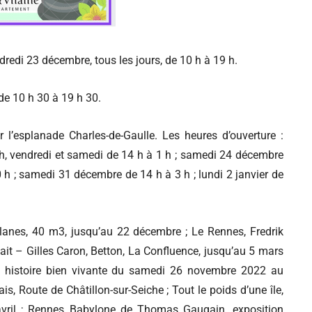
redi 23 décembre, tous les jours, de 10 h à 19 h.
 de 10 h 30 à 19 h 30.
l’esplanade Charles-de-Gaulle. Les heures d’ouverture :
 h, vendredi et samedi de 14 h à 1 h ; samedi 24 décembre
h ; samedi 31 décembre de 14 h à 3 h ; lundi 2 janvier de
anes, 40 m3, jusqu’au 22 décembre ; Le Rennes, Fredrik
ait – Gilles Caron, Betton, La Confluence, jusqu’au 5 mars
ne histoire bien vivante du samedi 26 novembre 2022 au
 Route de Châtillon-sur-Seiche ; Tout le poids d’une île,
avril ; Rennes Babylone de Thomas Gaugain, exposition