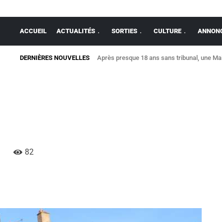
ACCUEIL
ACTUALITÉS
SORTIES
CULTURE
ANNONC
DERNIÈRES NOUVELLES
Allaire : une maison détruite par un violent i
82