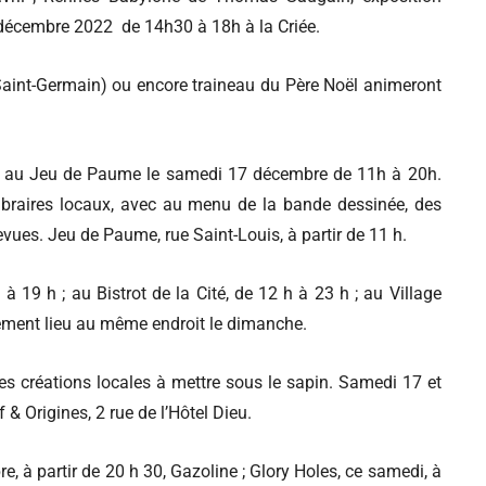
écembre 2022 de 14h30 à 18h à la Criée.
Saint-Germain) ou encore traineau du Père Noël animeront
n au Jeu de Paume le samedi 17 décembre de 11h à 20h.
libraires locaux, avec au menu de la bande dessinée, des
revues. Jeu de Paume, rue Saint-Louis, à partir de 11 h.
à 19 h ; au Bistrot de la Cité, de 12 h à 23 h ; au Village
alement lieu au même endroit le dimanche.
es créations locales à mettre sous le sapin. Samedi 17 et
 Origines, 2 rue de l’Hôtel Dieu.
 à partir de 20 h 30, Gazoline ; Glory Holes, ce samedi, à