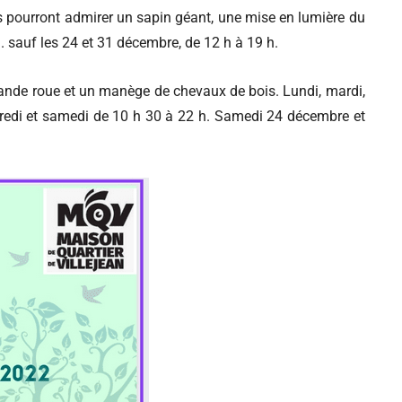
s pourront admirer un sapin géant, une mise en lumière du
h. sauf les 24 et 31 décembre, de 12 h à 19 h.
grande roue et un manège de chevaux de bois. Lundi, mardi,
dredi et samedi de 10 h 30 à 22 h. Samedi 24 décembre et