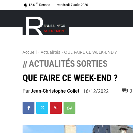
C
12.6
Rennes
vendredi 7 août 2026
Accueil
Actualités
QUE FAIRE CE WEEK-END ?
ACTUALITÉS
SORTIES
//
QUE FAIRE CE WEEK-END ?
Par
Jean-Christophe Collet
0
16/12/2022