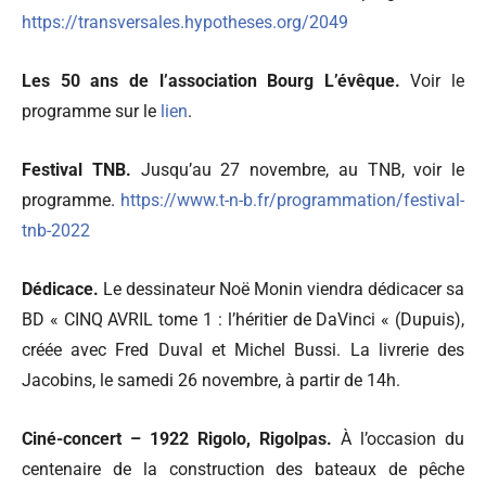
https://transversales.hypotheses.org/2049
Les 50 ans de l’association Bourg L’évêque.
Voir le
programme sur le
lien
.
Festival TNB.
Jusqu’au 27 novembre, au TNB, voir le
programme.
https://www.t-n-b.fr/programmation/festival-
tnb-2022
Dédicace.
Le dessinateur Noë Monin viendra dédicacer sa
BD « CINQ AVRIL tome 1 : l’héritier de DaVinci « (Dupuis),
créée avec Fred Duval et Michel Bussi. La livrerie des
Jacobins, le samedi 26 novembre, à partir de 14h.
Ciné-concert – 1922 Rigolo, Rigolpas.
À l’occasion du
centenaire de la construction des bateaux de pêche