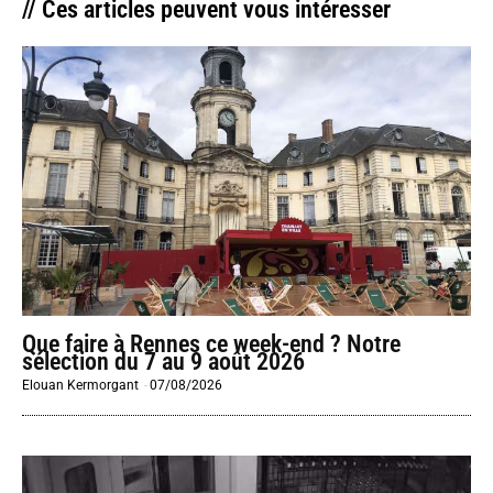
// Ces articles peuvent vous intéresser
Que faire à Rennes ce week-end ? Notre
sélection du 7 au 9 août 2026
Elouan Kermorgant
-
07/08/2026