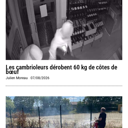
Les cambrioleurs dérobent 60 kg de côtes de
bœuf
Julien Moreau
-
07/08/2026