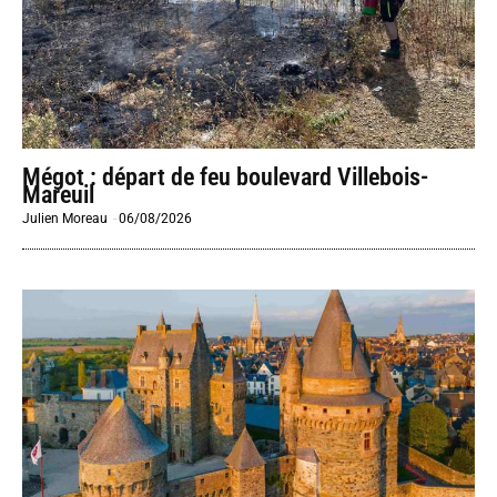
Mégot : départ de feu boulevard Villebois-
Mareuil
Julien Moreau
-
06/08/2026