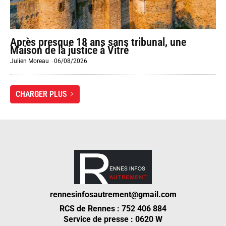
Après presque 18 ans sans tribunal, une
Maison de la justice à Vitré
Julien Moreau
-
06/08/2026
CHARGER PLUS
rennesinfosautrement@gmail.com
RCS de Rennes : 752 406 884
Service de presse : 0620 W