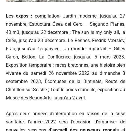
Les expos :
compilation, Jardin moderne, jusqu’au 27
novembre, Estructura Ósea del Cero – Segundo Planes,
40 m3, jusqu’au 22 décembre ; The sun is my only all, la
Criée, jusqu’au 23 décembre. Le Rennes, Fredrik Værslev,
Frac, jusqu’au 15 janvier ; Un monde imparfait – Gilles
Caron, Betton, La Confluence, jusqu’au 5 mars 2023.
Exposition temporaire : races bretonnes, une histoire bien
vivante du samedi 26 novembre 2022 au dimanche 3
septembre 2023, Écomusée de la Bintinais, Route de
Châtillon-sur-Seiche ; Tout le poids d’une île, exposition au
Musée des Beaux Arts, jusqu’au 2 avril.
Après deux années d’interruption en raison de la crise
sanitaire, l’année 2022 sera l’occasion d’organiser de
nouvelles sessions
d’accueil des nouveaux rennais
et