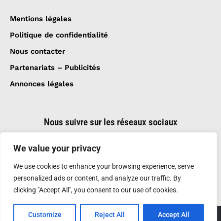
Mentions légales
Politique de confidentialité
Nous contacter
Partenariats – Publicités
Annonces légales
Nous suivre sur les réseaux sociaux
We value your privacy
We use cookies to enhance your browsing experience, serve
personalized ads or content, and analyze our traffic. By
clicking "Accept All", you consent to our use of cookies.
Customize
Reject All
Accept All
Création et réalisation :
GDM-Pixel
, tous droits