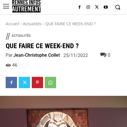
Accueil
Actualités
QUE FAIRE CE WEEK-END ?
//
ACTUALITÉS
QUE FAIRE CE WEEK-END ?
Par
Jean-Christophe Collet
0
25/11/2022
46