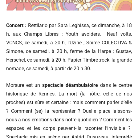
Concert :
Rettilario par Sara Leghissa, ce dimanche, à 18
h, aux Champs Libres ; Youth avoiders, Neuf volts,
VCNCS, ce samedi, à 20 h, l’Uzine ; Soirée COLECTIVA &
Simone, ce samedi, à 20 h, ferme de la Harpe ; Gustav,
Herschel, ce samedi, à 20 h, Papier Timbré ;rock, la grande
nomade, ce samedi, à partir de 20 h 30.
Morsure est un
spectacle déambulatoire
dans le centre
historique de Rennes. La mort (la nôtre, celle de nos
proches) est sûre et certaine : mais comment parler d’elle
? Comment (se) la représenter ? Quelle place laissons-
nous à nos émotions dans notre quotidien ? Comment les
espaces et les corps peuvent-ils raconter l’invisible ?
Spectacle mis en scène par Astrid Dusuzeau, interprété