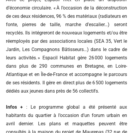
d’économie circulaire. « À l’occasion de la déconstruction
de ces deux résidences, 96 % des matériaux (radiateurs en
fonte, pierres de taille, marche d’escalier…) seront
recyclés. Ils intégreront de nouveaux logements et/ou être
réemployés par des associations locales (SEA 35, Vert le
Jardin, Les Compagnons Bâtisseurs…) dans le cadre de
leurs activités. » Espacil Habitat gère 26 000 logements
dans plus de 290 communes en Bretagne, en Loire-
Atlantique et en Île-de-France et accompagne le parcours
de ses résidents. Il gère en direct plus de 6 500 logements
dédiés aux jeunes dans près de 56 collectifs.
Infos +
: Le programme global a été présenté aux
habitants du quartier à l’occasion d’un forum urbain en
avril dernier. Les plans et maquettes peuvent être
consultés à la maison du projet de Maurepas (32 rue de