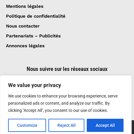
Mentions légales
Politique de confidentialité
Nous contacter
Partenariats – Publicités
Annonces légales
Nous suivre sur les réseaux sociaux
We value your privacy
We use cookies to enhance your browsing experience, serve
personalized ads or content, and analyze our traffic. By
clicking "Accept All", you consent to our use of cookies.
Customize
Reject All
Accept All
Création et réalisation :
GDM-Pixel
, tous droits
réservés