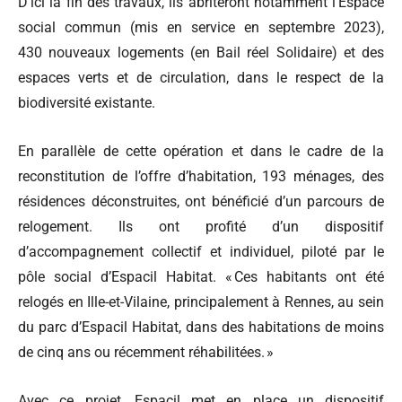
D’ici la fin des travaux, ils abriteront notamment l’Espace
social commun (mis en service en septembre 2023),
430 nouveaux logements (en Bail réel Solidaire) et des
espaces verts et de circulation, dans le respect de la
biodiversité existante.
En parallèle de cette opération et dans le cadre de la
reconstitution de l’offre d’habitation, 193 ménages, des
résidences déconstruites, ont bénéficié d’un parcours de
relogement. Ils ont profité d’un dispositif
d’accompagnement collectif et individuel, piloté par le
pôle social d’Espacil Habitat. « Ces habitants ont été
relogés en Ille-et-Vilaine, principalement à Rennes, au sein
du parc d’Espacil Habitat, dans des habitations de moins
de cinq ans ou récemment réhabilitées. »
Avec ce projet, Espacil met en place un dispositif