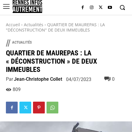
Accueil
Actualités
QUARTIER DE MAUREPAS : LA
"DÉCONSTRUCTION" DE DEUX IMMEUBLES
//
ACTUALITÉS
QUARTIER DE MAUREPAS : LA
« DÉCONSTRUCTION » DE DEUX
IMMEUBLES
Par
Jean-Christophe Collet
0
04/07/2023
809