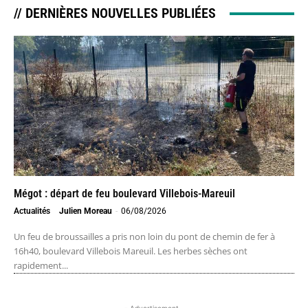
// DERNIÈRES NOUVELLES PUBLIÉES
Mégot : départ de feu boulevard Villebois-Mareuil
Actualités
Julien Moreau
-
06/08/2026
Un feu de broussailles a pris non loin du pont de chemin de fer à
16h40, boulevard Villebois Mareuil. Les herbes sèches ont
rapidement...