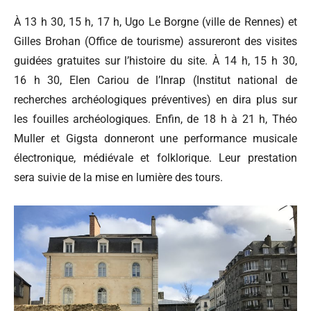
À 13 h 30, 15 h, 17 h, Ugo Le Borgne (ville de Rennes) et
Gilles Brohan (Office de tourisme) assureront des visites
guidées gratuites sur l’histoire du site. À 14 h, 15 h 30,
16 h 30, Elen Cariou de l’Inrap (Institut national de
recherches archéologiques préventives) en dira plus sur
les fouilles archéologiques. Enfin, de 18 h à 21 h, Théo
Muller et Gigsta donneront une performance musicale
électronique, médiévale et folklorique. Leur prestation
sera suivie de la mise en lumière des tours.