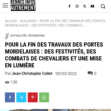
Accueil
Actualités
POUR LA FIN DES TRAVAUX DES PORTES
MORDELAISES : DES FESTIVITÉS, DES COMBATS...
//
ACTUALITÉS
PATRIMOINE
POUR LA FIN DES TRAVAUX DES PORTES
MORDELAISES : DES FESTIVITÉS, DES
COMBATS DE CHEVALIERS ET UNE MISE
EN LUMIÈRE
Par
Jean-Christophe Collet
0
09/03/2022
136