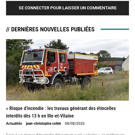
SE CONNECTER POUR LAISSER UN COMMENTAIRE
// DERNIÈRES NOUVELLES PUBLIÉES
« Risque d’incendie : les travaux générant des étincelles
interdits dès 13 h en Ille-et-Vilaine
Actualités
jean-christophe collet
-
08/08/2026
Face à un risque d’incendie désormais jugé « sévère », la préfecture