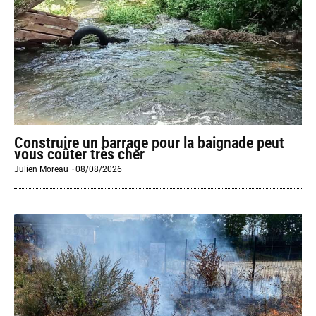
Construire un barrage pour la baignade peut
vous coûter très cher
Julien Moreau
-
08/08/2026