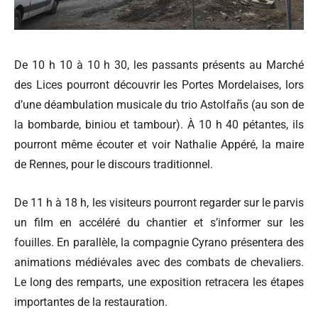
De 10 h 10 à 10 h 30, les passants présents au Marché
des Lices pourront découvrir les Portes Mordelaises, lors
d’une déambulation musicale du trio Astolfañs (au son de
la bombarde, biniou et tambour). À 10 h 40 pétantes, ils
pourront même écouter et voir Nathalie Appéré, la maire
de Rennes, pour le discours traditionnel.
De 11 h à 18 h, les visiteurs pourront regarder sur le parvis
un film en accéléré du chantier et s’informer sur les
fouilles. En parallèle, la compagnie Cyrano présentera des
animations médiévales avec des combats de chevaliers.
Le long des remparts, une exposition retracera les étapes
importantes de la restauration.