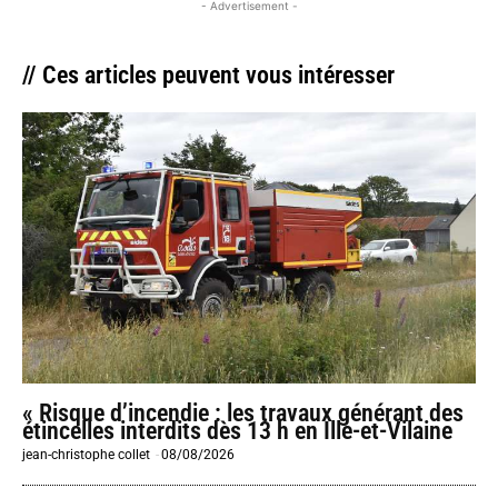
- Advertisement -
// Ces articles peuvent vous intéresser
« Risque d’incendie : les travaux générant des
étincelles interdits dès 13 h en Ille-et-Vilaine
jean-christophe collet
-
08/08/2026