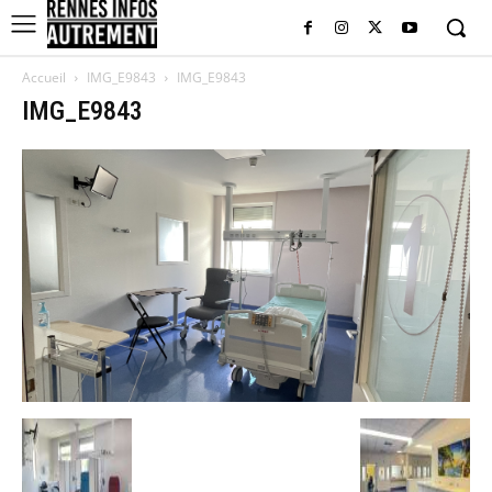
Accueil
IMG_E9843
IMG_E9843
IMG_E9843