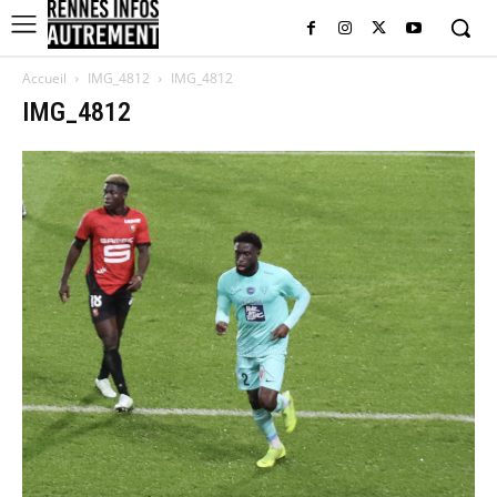
Accueil
IMG_4812
IMG_4812
IMG_4812