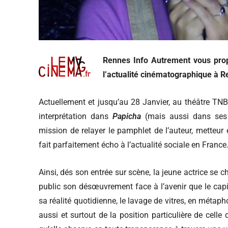
Rennes Info Autrement vous prop
l’actualité cinématographique à R
Actuellement et jusqu’au 28 Janvier, au théâtre TNB,
interprétation dans
Papicha
(mais aussi dans ses r
mission de relayer le pamphlet de l’auteur, metteur
fait parfaitement écho à l’actualité sociale en France
Ainsi, dés son entrée sur scène, la jeune actrice se 
public son désœuvrement face à l’avenir que le capita
sa réalité quotidienne, le lavage de vitres, en métaph
aussi et surtout de la position particulière de cell