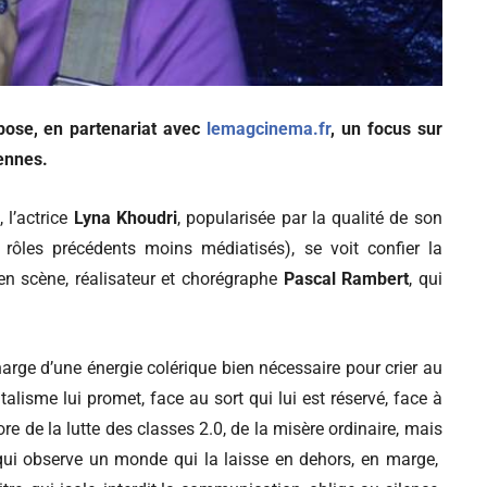
ose, en partenariat avec
lemagcinema.fr
, un focus sur
ennes.
 l’actrice
Lyna Khoudri
, popularisée par la qualité de son
ôles précédents moins médiatisés), se voit confier la
 en scène, réalisateur et chorégraphe
Pascal Rambert
, qui
.
charge d’une énergie colérique bien nécessaire pour crier au
lisme lui promet, face au sort qui lui est réservé, face à
ore de la lutte des classes 2.0, de la misère ordinaire, mais
e qui observe un monde qui la laisse en dehors, en marge,