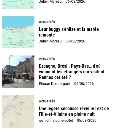
Julien Moreau
-
06/08/2026
Actualités
Leur buggy s’enlise et la marée
remonte
Julien Moreau
-
06/08/2026
Actualités
Espagne, Brésil, Pays-Bas… d’où
viennent les étrangers qui visitent
Rennes cet été ?
Elouan Kermorgant
-
05/08/2026
Actualités
Une légère secousse réveille l’est de
l’Ille-et-Vilaine en pleine nuit
jean-christophe collet
-
05/08/2026