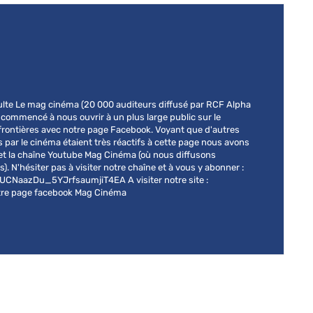
lte Le mag cinéma (20 000 auditeurs diffusé par RCF Alpha
commencé à nous ouvrir à un plus large public sur le
s frontières avec notre page Facebook. Voyant que d'autres
 par le cinéma étaient très réactifs à cette page nous avons
 et la chaîne Youtube Mag Cinéma (où nous diffusons
). N'hésiter pas à visiter notre chaîne et à vous y abonner :
CNaazDu_5YJrfsaumjiT4EA A visiter notre site :
notre page facebook Mag Cinéma