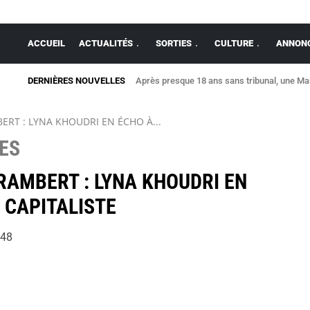
ACCUEIL
ACTUALITÉS
SORTIES
CULTURE
ANNONC
DERNIÈRES NOUVELLES
Après presque 18 ans sans tribunal, une Mais
ERT : LYNA KHOUDRI EN ÉCHO À...
ES
RAMBERT : LYNA KHOUDRI EN
 CAPITALISTE
48