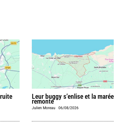
ruite
Leur buggy s’enlise et la marée
remonte
Julien Moreau
-
06/08/2026