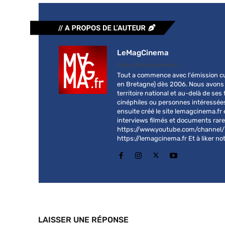
LeMagCinema
https://lemagcinema.fr
Tout a commence avec l'émission cu
en Bretagne) dès 2006. Nous avons 
territoire national et au-delà de se
cinéphiles ou personnes intéressées
ensuite créé le site lemagcinema.fr
interviews filmés et documents rares
https://www.youtube.com/channel/U
https://lemagcinema.fr Et à liker 
LAISSER UNE RÉPONSE