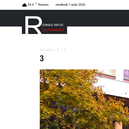
C
24.3
Rennes
vendredi 7 août 2026
Accueil
3
3
3