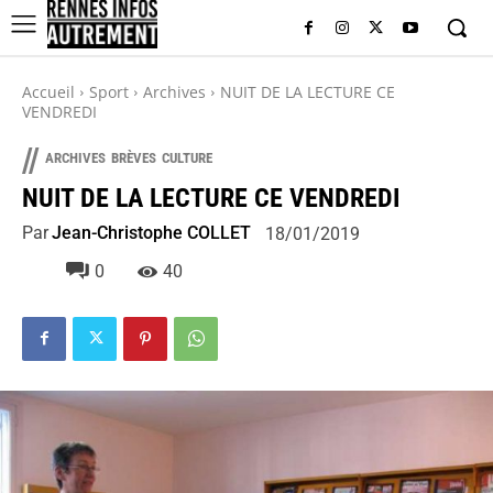
Accueil
Sport
Archives
NUIT DE LA LECTURE CE
VENDREDI
//
ARCHIVES
BRÈVES
CULTURE
NUIT DE LA LECTURE CE VENDREDI
Par
Jean-Christophe COLLET
18/01/2019
0
40