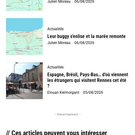
Julien Moreau
-
06/08/2026
Actualités
Leur buggy s’enlise et la marée remonte
Julien Moreau
-
06/08/2026
Actualités
Espagne, Brésil, Pays-Bas… d’où viennent
les étrangers qui visitent Rennes cet été
?
Elouan Kermorgant
-
05/08/2026
- Advertisement -
// Ces articles peuvent vous intéresser