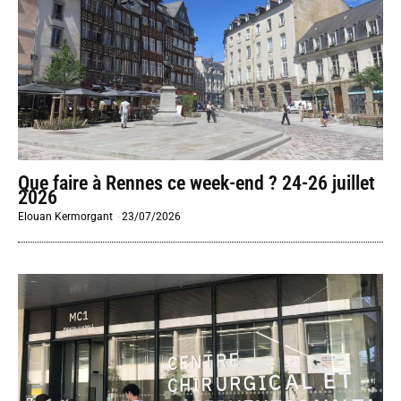
Que faire à Rennes ce week-end ? 24-26 juillet
2026
Elouan Kermorgant
-
23/07/2026