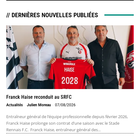
// DERNIÈRES NOUVELLES PUBLIÉES
Franck Haise reconduit au SRFC
Actualités
Julien Moreau
-
07/08/2026
Entraîneur général de l’équipe professionnelle depuis février 2026,
Franck Haise prolonge son contrat d’une saison avec le Stade
Rennais F.C. Franck Haise, entraîneur général des...