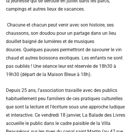
la jeunesse qui se déroule en juillet dans les parcs,
campings et autres lieux de vacances.
Chacune et chacun peut venir avec son histoire, ses
chaussons, son doudou pour un partage dans un lieu
douillet baigné de lumières et de musiques
douces. Quelques pauses permettront de savourer le vin
chaud et autres boissons exotiques. Les enfants ne sont
pas oubliés ! Une séance leur est réservée de 18h30 à
19h30 (départ de la Maison Bleue à 18h).
Depuis 25 ans, l’association travaille avec des publics
habituellement peu familiers de ces pratiques culturelles
que sont la lecture et l’écriture sous une approche ludique
et interactive. Ce vendredi 18 janvier, La Balade des Livres
accueille le public dans le cadre paisible de la Villa
Beauséjour, sur les rives du canal saint Martin (au 47 rue