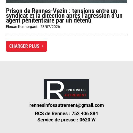
Prison de Rennes-Vezin : tensions entre un
syndicat et la direction après l’agression d’un
agent pénitentiaire par un détenu
Elouan Kermorgant
-
23/07/2026
CHARGER PLUS
rennesinfosautrement@gmail.com
RCS de Rennes : 752 406 884
Service de presse : 0620 W