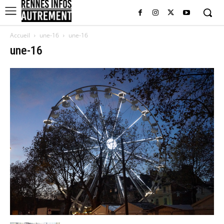
Accueil
une-16
une-16
une-16