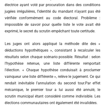
électrice ayant voté par procuration dans des conditions
jugées irrégulières, l’identité du mandant n’ayant pas été
vérifiée conformément au code électoral. Problème :
impossible de savoir pour quelle liste le vote avait été
exprimé, le secret du scrutin empêchant toute certitude.
Les juges ont alors appliqué la méthode dite des «
déductions hypothétiques », consistant à recalculer les
résultats selon chaque scénario possible. Résultat : selon
l’hypothèse retenue, une liste différente remportait
l’élection. « Chaque hypothèse conduisait à proclamer
vainqueur une liste différente », relève le jugement. Ce qui
rendait inévitable l’annulation du second tour.Par effet
mécanique, le premier tour a lui aussi été annulé, le
scrutin municipal étant considéré comme indivisible. Les
élections communautaires ont également été invalidées.