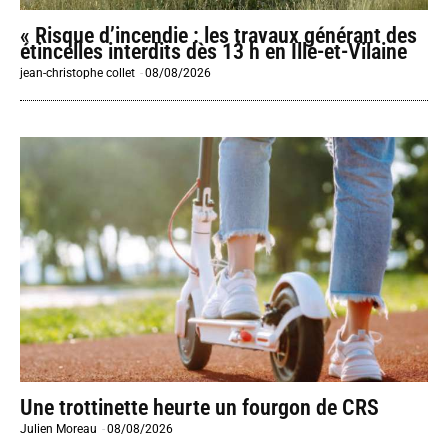
« Risque d’incendie : les travaux générant des
étincelles interdits dès 13 h en Ille-et-Vilaine
jean-christophe collet
-
08/08/2026
Une trottinette heurte un fourgon de CRS
Julien Moreau
-
08/08/2026