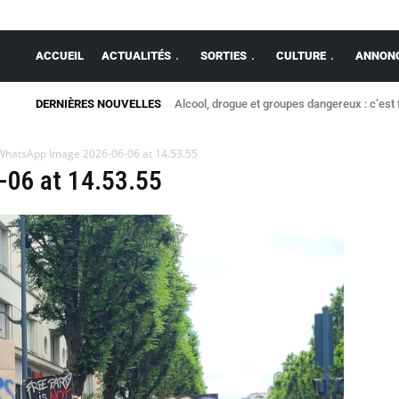
ACCUEIL
ACTUALITÉS
SORTIES
CULTURE
ANNONC
DERNIÈRES NOUVELLES
Alcool, drogue et groupes dangereux : c’est 
WhatsApp Image 2026-06-06 at 14.53.55
06 at 14.53.55