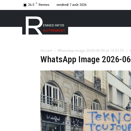
C
26.5
Rennes
vendredi 7 août 2026
Accueil
WhatsApp Image 2026-06-06 at 14.53.55
WhatsApp Image 2026-06-