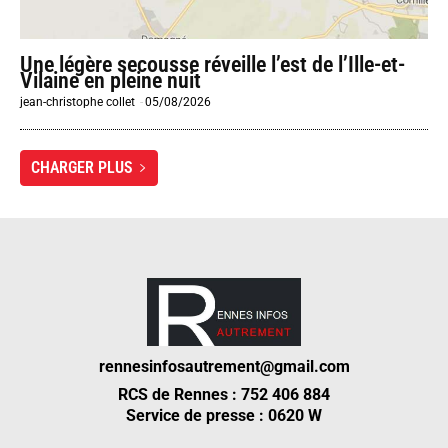
Une légère secousse réveille l’est de l’Ille-et-
Vilaine en pleine nuit
jean-christophe collet
-
05/08/2026
CHARGER PLUS
rennesinfosautrement@gmail.com
RCS de Rennes : 752 406 884
Service de presse : 0620 W