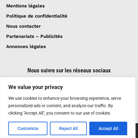
Mentions légales
Politique de confidentialité
Nous contacter
Partenariats – Publicités
Annonces légales
Nous suivre sur les réseaux sociaux
We value your privacy
We use cookies to enhance your browsing experience, serve
personalized ads or content, and analyze our traffic. By
clicking "Accept All", you consent to our use of cookies.
Customize
Reject All
Accept All
Création et réalisation :
GDM-Pixel
, tous droits
réservés