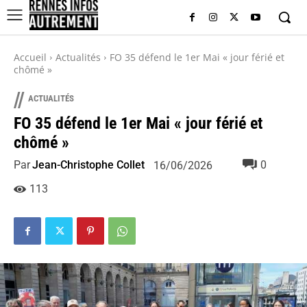
Accueil
Actualités
FO 35 défend le 1er Mai « jour férié et
chômé »
//
ACTUALITÉS
FO 35 défend le 1er Mai « jour férié et
chômé »
Par
Jean-Christophe Collet
0
16/06/2026
113