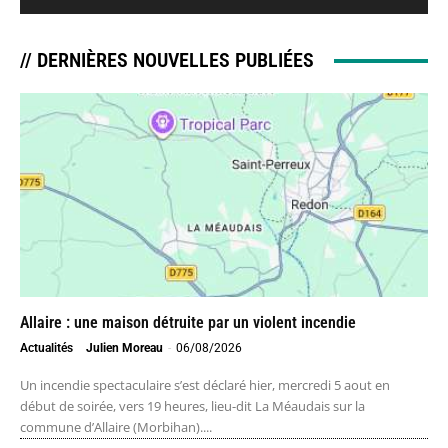
// DERNIÈRES NOUVELLES PUBLIÉES
Allaire : une maison détruite par un violent incendie
Actualités
Julien Moreau
-
06/08/2026
Un incendie spectaculaire s’est déclaré hier, mercredi 5 aout en
début de soirée, vers 19 heures, lieu-dit La Méaudais sur la
commune d’Allaire (Morbihan)....