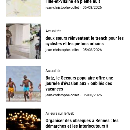
l’Ille-et-Vilaine en pleine nuit
jean-christophe collet
-
05/08/2026
Actualités
deux sœurs réinventent le trench pour les
cyclistes et les piétons urbains
jean-christophe collet
-
05/08/2026
Actualités
Batz, le Secours populaire offre une
journée d’évasion aux « oubliés des
vacances
jean-christophe collet
-
05/08/2026
Ailleurs sur le Web
Organiser des obsèques à Rennes : les
démarches et les interlocuteurs à