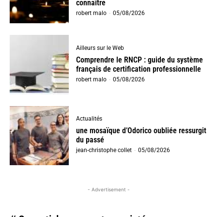
connaître
robert malo
-
05/08/2026
Ailleurs sur le Web
Comprendre le RNCP : guide du système
français de certification professionnelle
robert malo
-
05/08/2026
Actualités
une mosaïque d’Odorico oubliée ressurgit
du passé
jean-christophe collet
-
05/08/2026
- Advertisement -