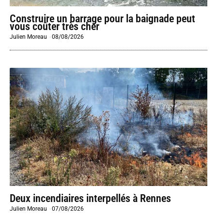
Construire un barrage pour la baignade peut
vous coûter très cher
Julien Moreau
-
08/08/2026
Deux incendiaires interpellés à Rennes
Julien Moreau
-
07/08/2026