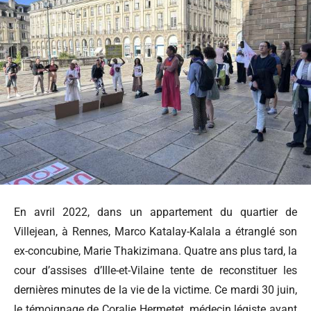
En avril 2022, dans un appartement du quartier de
Villejean, à Rennes, Marco Katalay-Kalala a étranglé son
ex-concubine, Marie Thakizimana. Quatre ans plus tard, la
cour d’assises d’Ille-et-Vilaine tente de reconstituer les
dernières minutes de la vie de la victime. Ce mardi 30 juin,
le témoignage de Coralie Hermetet, médecin légiste ayant