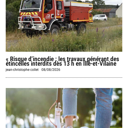
« Risque d’incendie : les travaux générant des
étincelles interdits dès 13 h en Ille-et-Vilaine
jean-christophe collet
-
08/08/2026