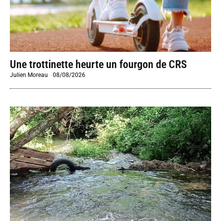
Une trottinette heurte un fourgon de CRS
Julien Moreau
-
08/08/2026