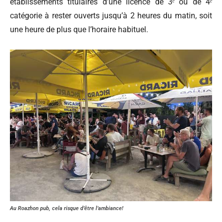
établissements titulaires d’une licence de 3ᵉ ou de 4ᵉ
catégorie à rester ouverts jusqu’à 2 heures du matin, soit
une heure de plus que l’horaire habituel.
Au Roazhon pub, cela risque d’être l’ambiance!