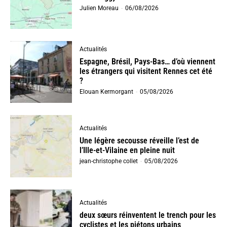
Julien Moreau
-
06/08/2026
Actualités
Espagne, Brésil, Pays-Bas… d’où viennent
les étrangers qui visitent Rennes cet été
?
Elouan Kermorgant
-
05/08/2026
Actualités
Une légère secousse réveille l’est de
l’Ille-et-Vilaine en pleine nuit
jean-christophe collet
-
05/08/2026
Actualités
deux sœurs réinventent le trench pour les
cyclistes et les piétons urbains