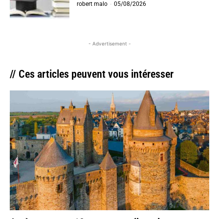
robert malo
-
05/08/2026
- Advertisement -
// Ces articles peuvent vous intéresser