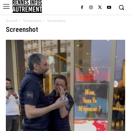
Accueil
Screenshot
Screenshot
Screenshot