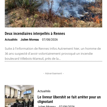
Deux incendiaires interpellés à Rennes
Actualités
Julien Moreau
-
07/08/2026
Suite à l'information de Rennes Infos Autrement hier, un homme de
36 ans suspecté d'avoir volontairement provoqué un incendie
boulevard Villebois-Mareuil, près de la...
- Advertisement -
Actualités
Le livreur Ubershit se fait arrêter pour un
clignotant
Julien Moreau
-
07/08/2026