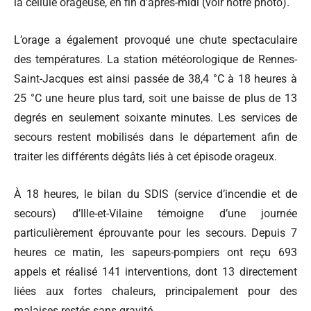
la cellule orageuse, en fin d’après-midi (voir notre photo).
L’orage a également provoqué une chute spectaculaire
des températures. La station météorologique de Rennes-
Saint-Jacques est ainsi passée de 38,4 °C à 18 heures à
25 °C une heure plus tard, soit une baisse de plus de 13
degrés en seulement soixante minutes. Les services de
secours restent mobilisés dans le département afin de
traiter les différents dégâts liés à cet épisode orageux.
À 18 heures, le bilan du SDIS (service d’incendie et de
secours) d’Ille-et-Vilaine témoigne d’une journée
particulièrement éprouvante pour les secours. Depuis 7
heures ce matin, les sapeurs-pompiers ont reçu 693
appels et réalisé 141 interventions, dont 13 directement
liées aux fortes chaleurs, principalement pour des
malaises restés sans gravité.