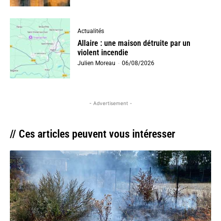
Actualités
Allaire : une maison détruite par un
violent incendie
Julien Moreau
-
06/08/2026
- Advertisement -
// Ces articles peuvent vous intéresser