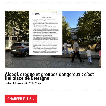
Alcool, drogue et groupes dangereux : c’est
fini place de Bretagne
Julien Moreau
-
07/08/2026
CHARGER PLUS