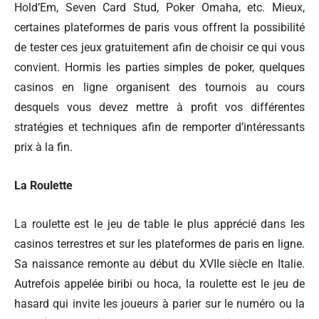
Hold’Em, Seven Card Stud, Poker Omaha, etc. Mieux,
certaines plateformes de paris vous offrent la possibilité
de tester ces jeux gratuitement afin de choisir ce qui vous
convient. Hormis les parties simples de poker, quelques
casinos en ligne organisent des tournois au cours
desquels vous devez mettre à profit vos différentes
stratégies et techniques afin de remporter d’intéressants
prix à la fin.
La Roulette
La roulette est le jeu de table le plus apprécié dans les
casinos terrestres et sur les plateformes de paris en ligne.
Sa naissance remonte au début du XVIIe siècle en Italie.
Autrefois appelée biribi ou hoca, la roulette est le jeu de
hasard qui invite les joueurs à parier sur le numéro ou la