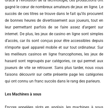
Grâce à l’évolution de la technologie, ces productions ont
gagné le cœur de nombreux amateurs de jeux en ligne. Le
succès de ces titres se trouve dans le fait qu’ils procurent
de bonnes heures de divertissement aux joueurs, tout en
leur permettant parfois de se faire assez d’argent sur
internet. De plus, les jeux de casino en ligne sont simples
d’accès, car ils sont conçus pour être accessibles depuis
n’importe quel appareil mobile et sur tout ordinateur. Sur
les meilleurs casinos en ligne francophones, les jeux de
hasard sont regroupés par catégories, ce qui permet aux
joueurs de vite se retrouver. Sans plus tarder, nous vous
faisons découvrir sur cette présente page les catégories
qui ont connu un franc succès dans le rang des parieurs.
Les Machines à sous
Encore appelées slots en anglais, les machines à sous