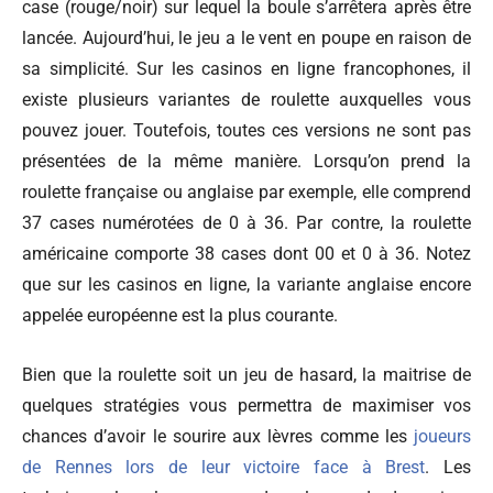
case (rouge/noir) sur lequel la boule s’arrêtera après être
lancée. Aujourd’hui, le jeu a le vent en poupe en raison de
sa simplicité. Sur les casinos en ligne francophones, il
existe plusieurs variantes de roulette auxquelles vous
pouvez jouer. Toutefois, toutes ces versions ne sont pas
présentées de la même manière. Lorsqu’on prend la
roulette française ou anglaise par exemple, elle comprend
37 cases numérotées de 0 à 36. Par contre, la roulette
américaine comporte 38 cases dont 00 et 0 à 36. Notez
que sur les casinos en ligne, la variante anglaise encore
appelée européenne est la plus courante.
Bien que la roulette soit un jeu de hasard, la maitrise de
quelques stratégies vous permettra de maximiser vos
chances d’avoir le sourire aux lèvres comme les
joueurs
de Rennes lors de leur victoire face à Brest
. Les