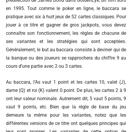
prédilection de James Bond dans GoldenEye, un film sorti
en 1995. Tout comme le poker en ligne, le baccara se
pratique avec six à huit jeux de 52 cartes classiques. Pour
jouer à ce titre et gagner de gros jackpots, vous devez
connaître son fonctionnement, les règles de chacune de
ses variantes et les stratégies qui sont acceptées.
Généralement, le but au baccara consiste à deviner qui de
la banque ou des joueurs se rapprochera du chiffre 9 au
cours d’une partie avec 2 ou 3 cartes.
Au baccara, l’As vaut 1 point et les cartes 10, valet (J),
dame (Q) et roi (K) valent 0 point. De plus, les cartes 2 à 9
ont leur valeur nominale. Autrement dit, 5 vaut 5 points, 9
vaut 9 points, etc. Bien que la règle de base du jeu
demeure la même pour les variantes, notez que les
différentes versions de ce titre ont quelques principes qui
leur sont propres. Les variantes de cette option de