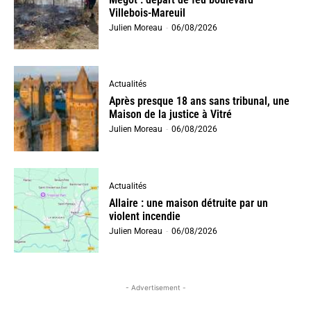
Villebois-Mareuil
Julien Moreau
-
06/08/2026
Actualités
Après presque 18 ans sans tribunal, une
Maison de la justice à Vitré
Julien Moreau
-
06/08/2026
Actualités
Allaire : une maison détruite par un
violent incendie
Julien Moreau
-
06/08/2026
- Advertisement -