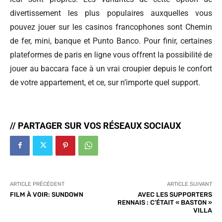
divertissement les plus populaires auxquelles vous
pouvez jouer sur les casinos francophones sont Chemin
de fer, mini, banque et Punto Banco. Pour finir, certaines
plateformes de paris en ligne vous offrent la possibilité de
jouer au baccara face à un vrai croupier depuis le confort
de votre appartement, et ce, sur n’importe quel support.
// PARTAGER SUR VOS RÉSEAUX SOCIAUX
ARTICLE PRÉCÉDENT
ARTICLE SUIVANT
FILM À VOIR: SUNDOWN
AVEC LES SUPPORTERS
RENNAIS : C’ÉTAIT « BASTON »
VILLA