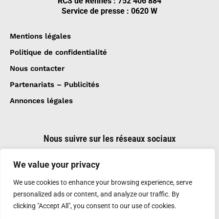
RCS de Rennes : 752 406 884
Service de presse : 0620 W
Mentions légales
Politique de confidentialité
Nous contacter
Partenariats – Publicités
Annonces légales
Nous suivre sur les réseaux sociaux
We value your privacy
We use cookies to enhance your browsing experience, serve
personalized ads or content, and analyze our traffic. By
clicking "Accept All", you consent to our use of cookies.