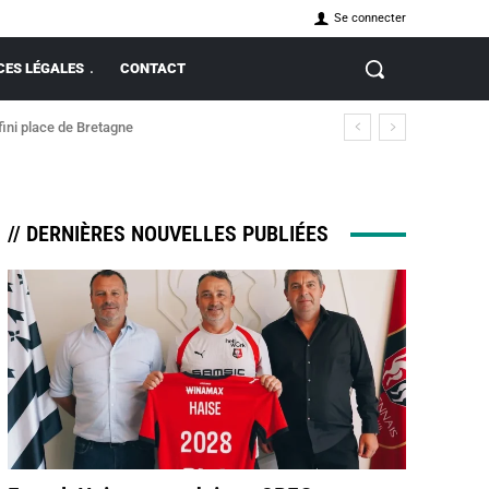
Se connecter
ES LÉGALES
CONTACT
i place de Bretagne
ection du 7 au 9 août 2026
// DERNIÈRES NOUVELLES PUBLIÉES