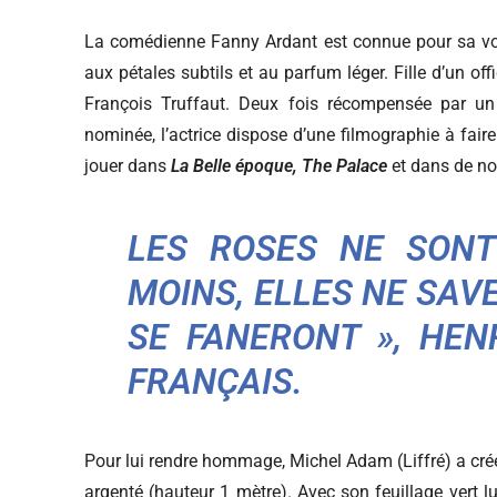
La comédienne Fanny Ardant est connue pour sa voix
aux pétales subtils et au parfum léger. Fille d’un offi
François Truffaut. Deux fois récompensée par un
nominée, l’actrice dispose d’une filmographie à faire
jouer dans
La Belle époque, The Palace
et dans de no
LES ROSES NE SONT
MOINS, ELLES NE SAVE
SE FANERONT »,
HEN
FRANÇAIS.
Pour lui rendre hommage, Michel Adam (Liffré) a créé
argenté (hauteur 1 mètre). Avec son feuillage vert lu