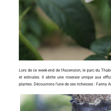
Lors de ce week-end de l’Ascension, le parc du Thabor
et estivales. Il abrite une roseraie unique aux effl
plantes. Découvrons l’une de ses richesses : Fanny A