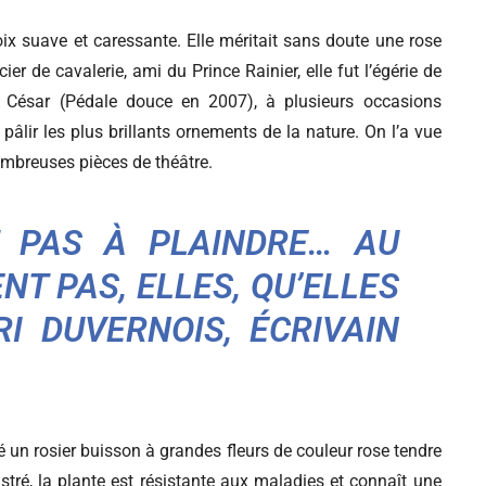
 suave et caressante. Elle méritait sans doute une rose
cier de cavalerie, ami du Prince Rainier, elle fut l’égérie de
 César (Pédale douce en 2007), à plusieurs occasions
 pâlir les plus brillants ornements de la nature. On l’a vue
mbreuses pièces de théâtre.
 PAS À PLAINDRE… AU
NT PAS, ELLES, QU’ELLES
RI DUVERNOIS, ÉCRIVAIN
 un rosier buisson à grandes fleurs de couleur rose tendre
stré, la plante est résistante aux maladies et connaît une