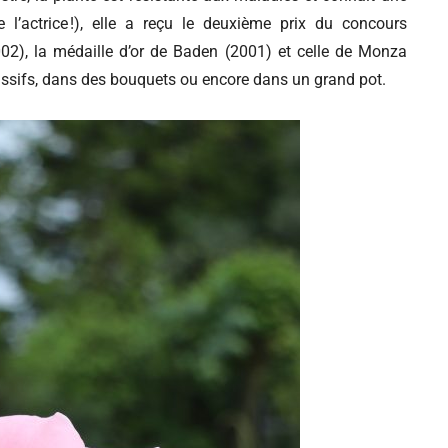
l’actrice !), elle a reçu le deuxième prix du concours
002), la médaille d’or de Baden (2001) et celle de Monza
assifs, dans des bouquets ou encore dans un grand pot.