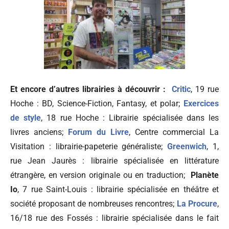
Et encore d’autres librairies à découvrir :
Critic
, 19 rue
Hoche : BD, Science-Fiction, Fantasy, et polar;
Exercices
de style
, 18 rue Hoche : Librairie spécialisée dans les
livres anciens;
Forum du Livre
, Centre commercial La
Visitation : librairie-papeterie généraliste;
Greenwich
, 1,
rue Jean Jaurès : librairie spécialisée en littérature
étrangère, en version originale ou en traduction;
Planète
Io
, 7 rue Saint-Louis : librairie spécialisée en théâtre et
société proposant de nombreuses rencontres;
La Procure
,
16/18 rue des Fossés : librairie spécialisée dans le fait