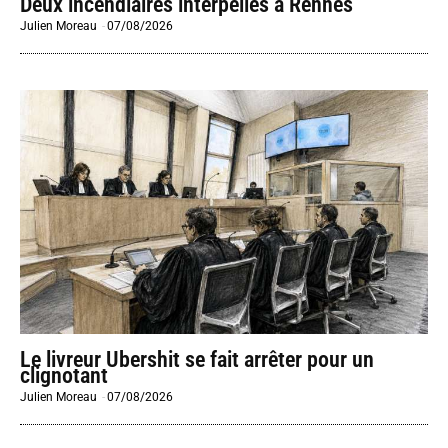
Deux incendiaires interpellés à Rennes
Julien Moreau
-
07/08/2026
Le livreur Ubershit se fait arrêter pour un
clignotant
Julien Moreau
-
07/08/2026