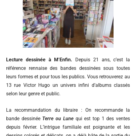
Lecture dessinée à M’Enfin.
Depuis 21 ans, c’est la
référence rennaise des bandes dessinées sous toutes
leurs formes et pour tous les publics. Vous retrouverez au
13 rue Victor Hugo un univers infini d’albums classés
selon leur genre et public.
La recommandation du libraire :
On recommande la
bande dessinée
Terre ou Lune
qui est top 1 des ventes
depuis février. L’intrigue familiale est poignante et les
dessins colorés et délicats. on a déjà hâte de la sortie du