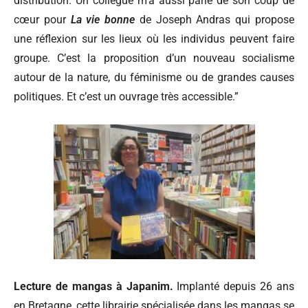
distribution. Un collègue m’a aussi parlé de son coup de
cœur pour
La vie bonne
de Joseph Andras qui propose
une réflexion sur les lieux où les individus peuvent faire
groupe. C’est la proposition d’un nouveau socialisme
autour de la nature, du féminisme ou de grandes causes
politiques. Et c’est un ouvrage très accessible.”
Lecture de mangas à Japanim.
Implanté depuis 26 ans
en Bretagne, cette librairie spécialisée dans les mangas se