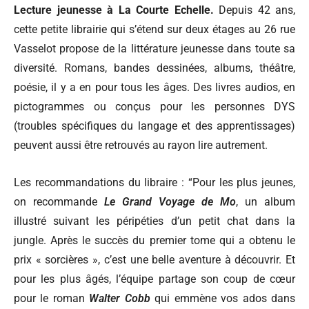
Lecture jeunesse à La Courte Echelle.
Depuis 42 ans,
cette petite librairie qui s’étend sur deux étages au 26 rue
Vasselot propose de la littérature jeunesse dans toute sa
diversité. Romans, bandes dessinées, albums, théâtre,
poésie, il y a en pour tous les âges. Des livres audios, en
pictogrammes ou conçus pour les personnes DYS
(troubles spécifiques du langage et des apprentissages)
peuvent aussi être retrouvés au rayon lire autrement.
Les recommandations du libraire :
“Pour les plus jeunes,
on recommande
Le Grand Voyage de Mo
, un album
illustré suivant les péripéties d’un petit chat dans la
jungle. Après le succès du premier tome qui a obtenu le
prix « sorcières », c’est une belle aventure à découvrir. Et
pour les plus âgés, l’équipe partage son coup de cœur
pour le roman
Walter Cobb
qui emmène vos ados dans