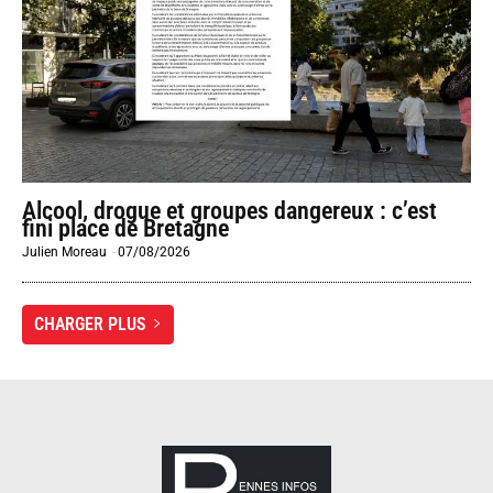
Alcool, drogue et groupes dangereux : c’est
fini place de Bretagne
Julien Moreau
-
07/08/2026
CHARGER PLUS