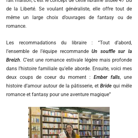
fait maison, c’est le concept de cette librairie située 47 Bd
de la Liberté. Se voulant généraliste, elle offre tout de
même un large choix d’ouvrages de fantasy ou de
romance.
Les recommadations du libraire :
“Tout d’abord,
l’ensemble de l’équipe recommande
Un souffle sur la
Breizh
. C’est une romance estivale légère mais profonde
dans l’histoire familiale qu’elle aborde. Ensuite, voici mes
deux coups de coeur du moment :
Ember falls
, une
histoire d’amour autour de la pâtisserie, et
Bride
qui mêle
romance et fantasy pour une aventure magique”