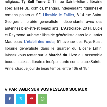
religieux;
Ty Bull Tome 2
, 13 rue Saint-Hélier : librairie
spécialisée BD, comics, mangas, indépendant, figurines et
romans polars et SF;
Librairie le Failler
, 8-14 rue Saint-
Georges : librairie généraliste indépendante avec des
antennes bien-être et beaux arts ;
L’Astrolabe
, 20 Pl. Lucie
et Raymond Aubrac : librairie généraliste dans le quartier
Maurepas;
L’établi des mots
, 51 avenue des Pays-Bas :
librairie généraliste dans le quartier du Blosne
Enfin,
laissez vous tenter sur le
Marché du Livre
qui rassemble
bouquinistes et libraires indépendants sur le place Sainte-
Anne, chaque jour de beau temps, entre 10h et 18h.
// PARTAGER SUR VOS RÉSEAUX SOCIAUX