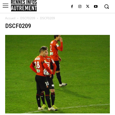
Accueil
DSCF0209
DSCF0209
DSCF0209