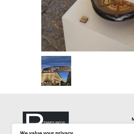
M
P
We value your privacy