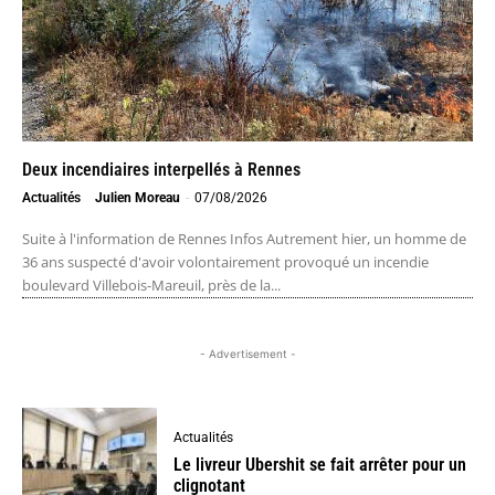
Deux incendiaires interpellés à Rennes
Actualités
Julien Moreau
-
07/08/2026
Suite à l'information de Rennes Infos Autrement hier, un homme de
36 ans suspecté d'avoir volontairement provoqué un incendie
boulevard Villebois-Mareuil, près de la...
- Advertisement -
Actualités
Le livreur Ubershit se fait arrêter pour un
clignotant