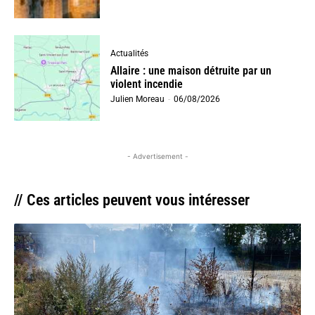
Actualités
Allaire : une maison détruite par un
violent incendie
Julien Moreau
-
06/08/2026
- Advertisement -
// Ces articles peuvent vous intéresser