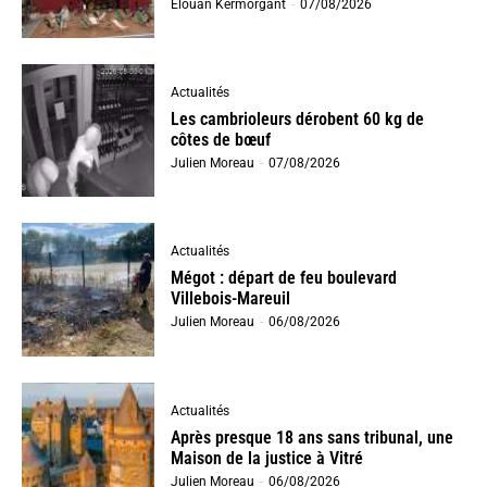
Elouan Kermorgant
-
07/08/2026
Actualités
Les cambrioleurs dérobent 60 kg de
côtes de bœuf
Julien Moreau
-
07/08/2026
Actualités
Mégot : départ de feu boulevard
Villebois-Mareuil
Julien Moreau
-
06/08/2026
Actualités
Après presque 18 ans sans tribunal, une
Maison de la justice à Vitré
Julien Moreau
-
06/08/2026