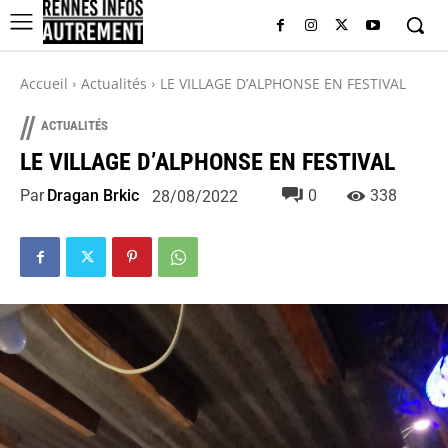
Accueil
Actualités
LE VILLAGE D’ALPHONSE EN FESTIVAL
//
ACTUALITÉS
LE VILLAGE D’ALPHONSE EN FESTIVAL
Par
Dragan Brkic
0
338
28/08/2022