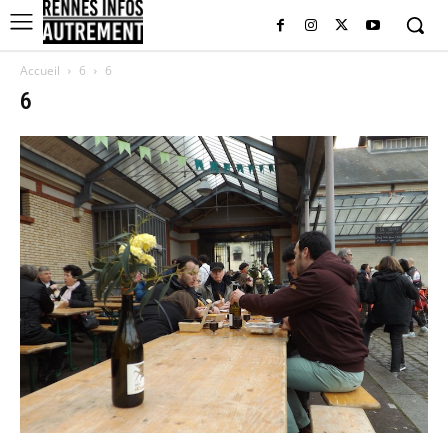
Accueil
6
6
6